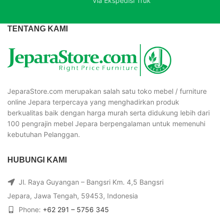
Via Ekspedisi Truk
TENTANG KAMI
JeparaStore.com merupakan salah satu toko mebel / furniture
online Jepara terpercaya yang menghadirkan produk
berkualitas baik dengan harga murah serta didukung lebih dari
100 pengrajin mebel Jepara berpengalaman untuk memenuhi
kebutuhan Pelanggan.
HUBUNGI KAMI
Jl. Raya Guyangan – Bangsri Km. 4,5 Bangsri
Jepara, Jawa Tengah, 59453, Indonesia
Phone:
+62 291 – 5756 345