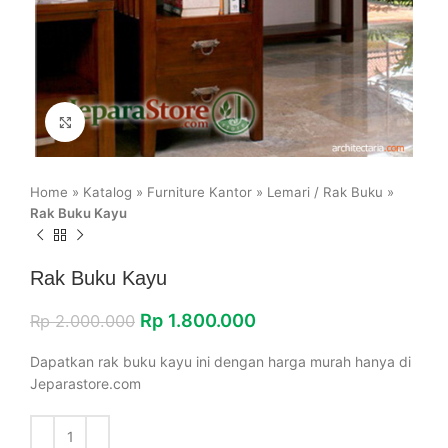
Click to enlarge
Home
»
Katalog
»
Furniture Kantor
»
Lemari / Rak Buku
»
Rak Buku Kayu
Rak Buku Kayu
Rp
1.800.000
Rp
2.000.000
Dapatkan rak buku kayu ini dengan harga murah hanya di
Jeparastore.com