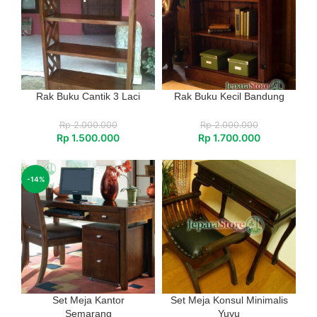
Rak Buku Cantik 3 Laci
Rak Buku Kecil Bandung
Rp
2.000.000
Rp
2.000.000
Rp
1.500.000
Rp
1.700.000
-14%
Set Meja Kantor
Set Meja Konsul Minimalis
Semarang
Yuyu