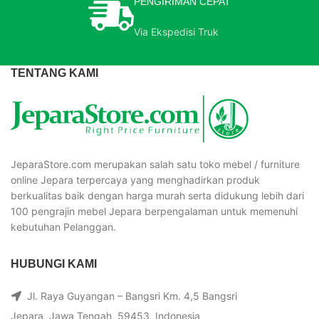
PENGIRIMAN CEPAT
Via Ekspedisi Truk
TENTANG KAMI
JeparaStore.com merupakan salah satu toko mebel / furniture
online Jepara terpercaya yang menghadirkan produk
berkualitas baik dengan harga murah serta didukung lebih dari
100 pengrajin mebel Jepara berpengalaman untuk memenuhi
kebutuhan Pelanggan.
HUBUNGI KAMI
Jl. Raya Guyangan – Bangsri Km. 4,5 Bangsri
Jepara, Jawa Tengah, 59453, Indonesia