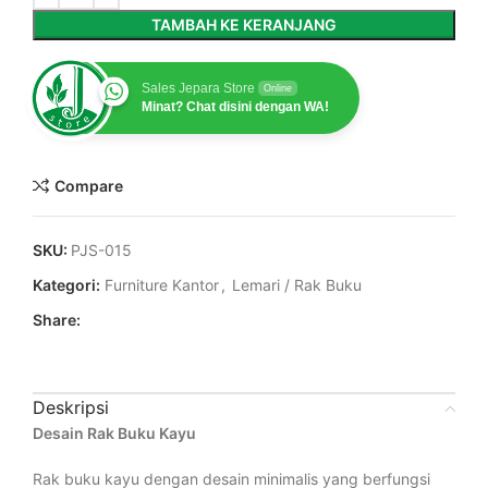
TAMBAH KE KERANJANG
Sales Jepara Store
Online
Minat? Chat disini dengan WA!
Compare
SKU:
PJS-015
Kategori:
Furniture Kantor
,
Lemari / Rak Buku
Share:
Deskripsi
Desain Rak Buku Kayu
Rak buku kayu dengan desain minimalis yang berfungsi