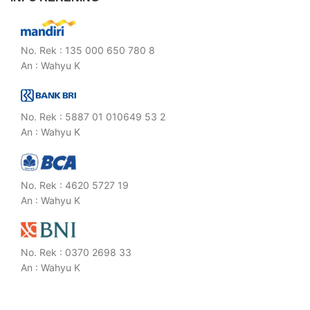
No. Rek : 135 000 650 780 8
An : Wahyu K
No. Rek : 5887 01 010649 53 2
An : Wahyu K
No. Rek : 4620 5727 19
An : Wahyu K
No. Rek : 0370 2698 33
An : Wahyu K