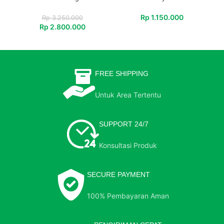
Rp
1.150.000
Rp
3.250.000
Rp
2.800.000
FREE SHIPPING
Untuk Area Tertentu
SUPPORT 24/7
Konsultasi Produk
SECURE PAYMENT
100% Pembayaran Aman