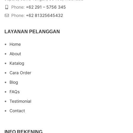
Phone:
+62 291 – 5756 345
Phone:
+62 81325645432
LAYANAN PELANGGAN
Home
About
Katalog
Cara Order
Blog
FAQs
Testimonial
Contact
INFO REKENING