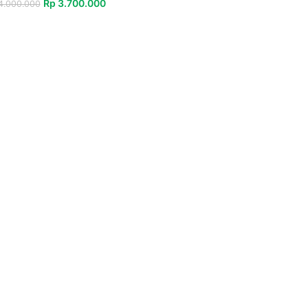
Rp
3.700.000
.000.000