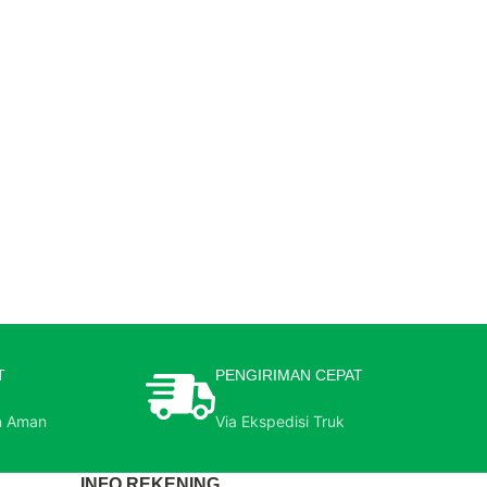
T
PENGIRIMAN CEPAT
n Aman
Via Ekspedisi Truk
INFO REKENING