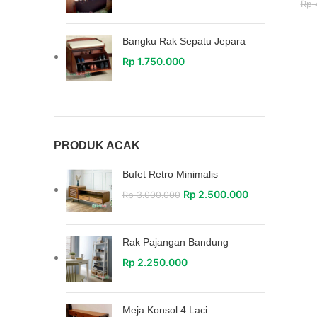
Rp
4
Bangku Rak Sepatu Jepara
Rp
1.750.000
PRODUK ACAK
Bufet Retro Minimalis
Rp
2.500.000
Rp
3.000.000
Rak Pajangan Bandung
Rp
2.250.000
Meja Konsol 4 Laci