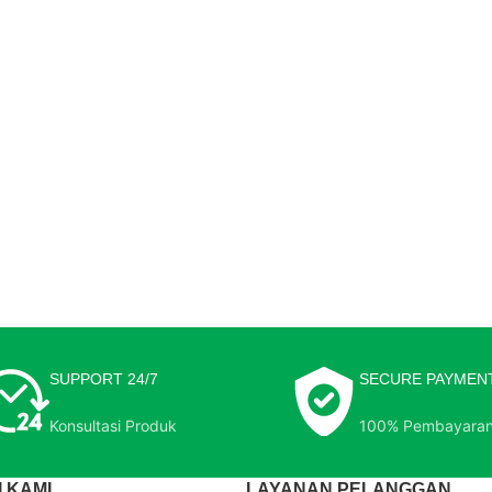
SUPPORT 24/7
SECURE PAYMEN
Konsultasi Produk
100% Pembayara
 KAMI
LAYANAN PELANGGAN