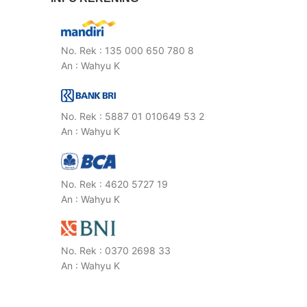
No. Rek : 135 000 650 780 8
An : Wahyu K
No. Rek : 5887 01 010649 53 2
An : Wahyu K
No. Rek : 4620 5727 19
An : Wahyu K
No. Rek : 0370 2698 33
An : Wahyu K