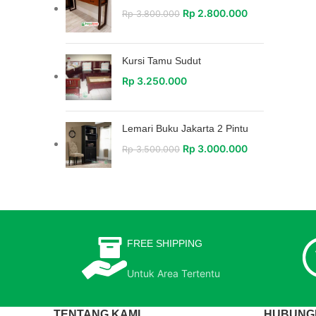
Rp
2.800.000
Rp
3.800.000
Kursi Tamu Sudut
Rp
3.250.000
Lemari Buku Jakarta 2 Pintu
Rp
3.000.000
Rp
3.500.000
FREE SHIPPING
Untuk Area Tertentu
TENTANG KAMI
HUBUNGI