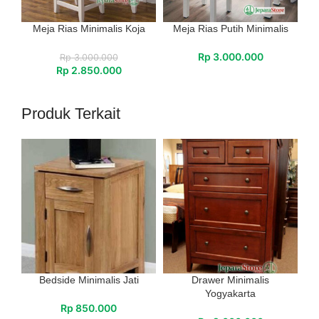
Meja Rias Minimalis Koja
Meja Rias Putih Minimalis
Rp
3.000.000
Rp
3.000.000
Rp
2.850.000
Produk Terkait
Bedside Minimalis Jati
Drawer Minimalis
Yogyakarta
Rp
850.000