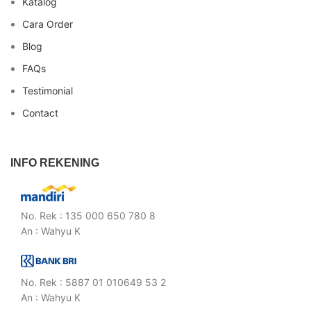
Katalog
Cara Order
Blog
FAQs
Testimonial
Contact
INFO REKENING
No. Rek : 135 000 650 780 8
An : Wahyu K
No. Rek : 5887 01 010649 53 2
An : Wahyu K