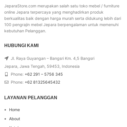
JeparaStore.com merupakan salah satu toko mebel / furniture
online Jepara terpercaya yang menghadirkan produk
berkualitas baik dengan harga murah serta didukung lebih dari
100 pengrajin mebel Jepara berpengalaman untuk memenuhi
kebutuhan Pelanggan.
HUBUNGI KAMI
Jl. Raya Guyangan – Bangsri Km. 4,5 Bangsri
Jepara, Jawa Tengah, 59453, Indonesia
Phone:
+62 291 – 5756 345
Phone:
+62 81325645432
LAYANAN PELANGGAN
Home
About