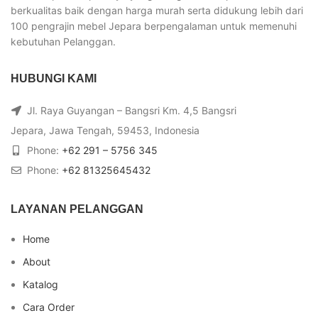
berkualitas baik dengan harga murah serta didukung lebih dari
100 pengrajin mebel Jepara berpengalaman untuk memenuhi
kebutuhan Pelanggan.
HUBUNGI KAMI
Jl. Raya Guyangan – Bangsri Km. 4,5 Bangsri
Jepara, Jawa Tengah, 59453, Indonesia
Phone:
+62 291 – 5756 345
Phone:
+62 81325645432
LAYANAN PELANGGAN
Home
About
Katalog
Cara Order