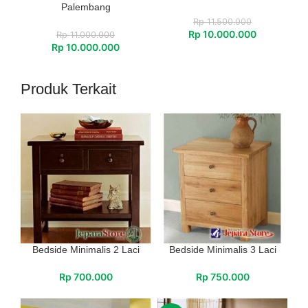
Palembang
Rp
11.500.000
Rp
10.000.000
Rp
11.000.000
Rp
10.000.000
Produk Terkait
Bedside Minimalis 2 Laci
Bedside Minimalis 3 Laci
Rp
700.000
Rp
750.000