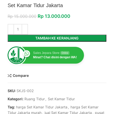
Set Kamar Tidur Jakarta
Rp
13.000.000
Rp
15.000.000
TAMBAH KE KERANJANG
Sales Jepara Store
Online
Minat? Chat disini dengan WA!
Compare
SKU:
SKJS-002
Kategori:
Ruang Tidur
,
Set Kamar Tidur
Tag:
harga Set Kamar Tidur Jakarta
,
harga Set Kamar
Tidur Jakarta murah
,
jual Set Kamar Tidur Jakarta
,
pusat