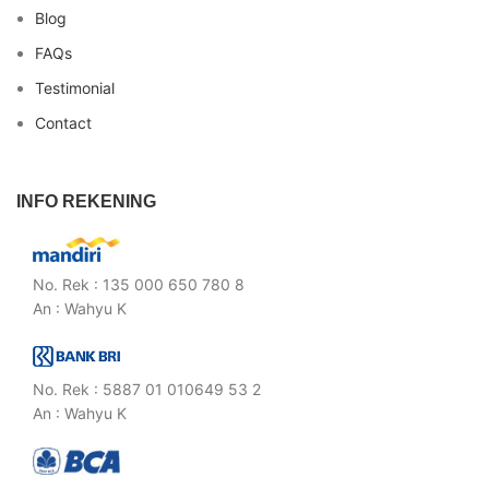
Blog
FAQs
Testimonial
Contact
INFO REKENING
No. Rek : 135 000 650 780 8
An : Wahyu K
No. Rek : 5887 01 010649 53 2
An : Wahyu K