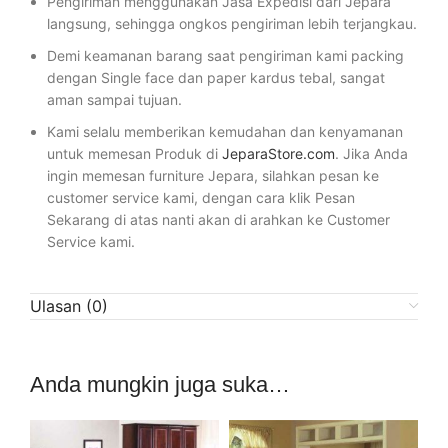
Pengiriman menggunakan Jasa Expedisi dari Jepara
langsung, sehingga ongkos pengiriman lebih terjangkau.
Demi keamanan barang saat pengiriman kami packing
dengan Single face dan paper kardus tebal, sangat
aman sampai tujuan.
Kami selalu memberikan kemudahan dan kenyamanan
untuk memesan Produk di
JeparaStore.com
. Jika Anda
ingin memesan furniture Jepara, silahkan pesan ke
customer service kami, dengan cara klik Pesan
Sekarang di atas nanti akan di arahkan ke Customer
Service kami.
Ulasan (0)
Anda mungkin juga suka…