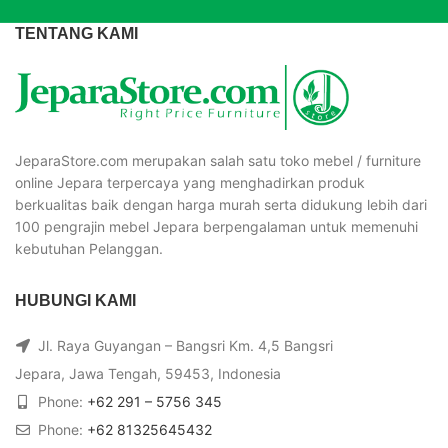
TENTANG KAMI
JeparaStore.com merupakan salah satu toko mebel / furniture
online Jepara terpercaya yang menghadirkan produk
berkualitas baik dengan harga murah serta didukung lebih dari
100 pengrajin mebel Jepara berpengalaman untuk memenuhi
kebutuhan Pelanggan.
HUBUNGI KAMI
Jl. Raya Guyangan – Bangsri Km. 4,5 Bangsri
Jepara, Jawa Tengah, 59453, Indonesia
Phone:
+62 291 – 5756 345
Phone:
+62 81325645432