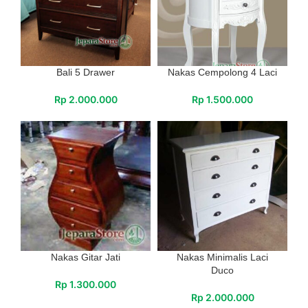
Bali 5 Drawer
Nakas Cempolong 4 Laci
Rp
2.000.000
Rp
1.500.000
Nakas Gitar Jati
Nakas Minimalis Laci
Duco
Rp
1.300.000
Rp
2.000.000