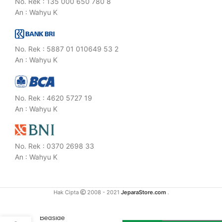
No. Rek : 135 000 650 780 8
An : Wahyu K
No. Rek : 5887 01 010649 53 2
An : Wahyu K
No. Rek : 4620 5727 19
An : Wahyu K
No. Rek : 0370 2698 33
An : Wahyu K
Hak Cipta
2008 - 2021
JeparaStore.com
.
Bedside