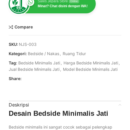
Sales Jepara Store
Online
Minat? Chat disini dengan WA!
Compare
SKU:
NJS-003
Kategori:
Bedside / Nakas
,
Ruang Tidur
Tag:
Bedside Minimalis Jati
,
Harga Bedside Minimalis Jati
,
Jual Bedside Minimalis Jati
,
Model Bedside Minimalis Jati
Share:
Deskripsi
Desain Bedside Minimalis Jati
Bedside minimalis ini sangat cocok sebagai pelengkap