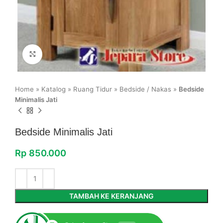
Click to enlarge
Home
»
Katalog
»
Ruang Tidur
»
Bedside / Nakas
»
Bedside
Minimalis Jati
Bedside Minimalis Jati
Rp
850.000
TAMBAH KE KERANJANG