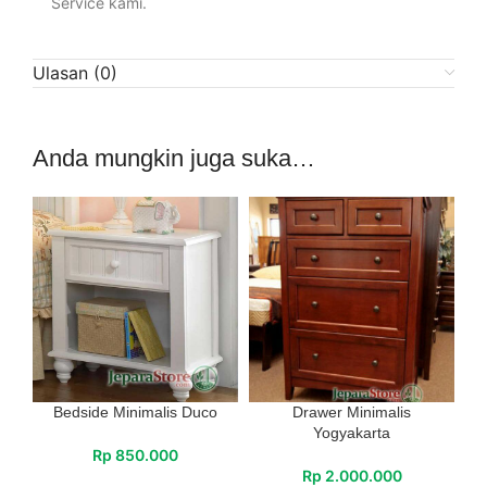
Service kami.
Ulasan (0)
Anda mungkin juga suka…
Bedside Minimalis Duco
Drawer Minimalis
Yogyakarta
Rp
850.000
Rp
2.000.000