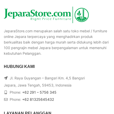
JeparaStore.com merupakan salah satu toko mebel / furniture
online Jepara terpercaya yang menghadirkan produk
berkualitas baik dengan harga murah serta didukung lebih dari
100 pengrajin mebel Jepara berpengalaman untuk memenuhi
kebutuhan Pelanggan.
HUBUNGI KAMI
Jl. Raya Guyangan – Bangsri Km. 4,5 Bangsri
Jepara, Jawa Tengah, 59453, Indonesia
Phone:
+62 291 – 5756 345
Phone:
+62 81325645432
LAYANAN PELANGGAN