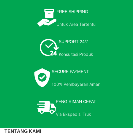
FREE SHIPPING
Untuk Area Tertentu
SUPPORT 24/7
Konsultasi Produk
SECURE PAYMENT
100% Pembayaran Aman
PENGIRIMAN CEPAT
Via Ekspedisi Truk
TENTANG KAMI