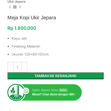
Ukir Jepara
Meja Kopi Ukir Jepara
Rp
1.800.000
Kayu Jati
Finishing Melamin
Ukuran 120x80x50cm
TAMBAH KE KERANJANG
Sales Jepara Store
Online
Minat? Chat disini dengan WA!