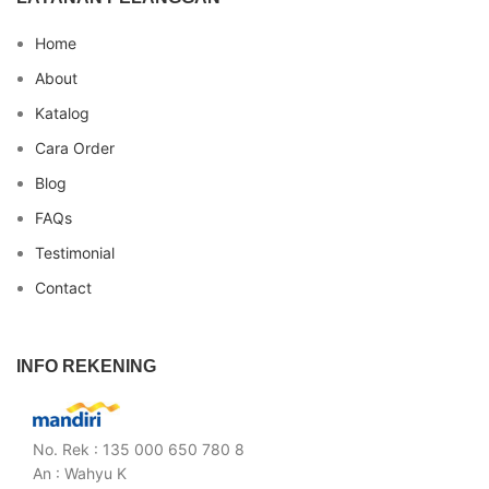
Home
About
Katalog
Cara Order
Blog
FAQs
Testimonial
Contact
INFO REKENING
No. Rek : 135 000 650 780 8
An : Wahyu K