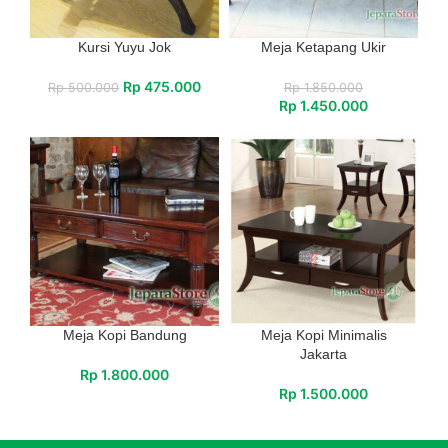
Kursi Yuyu Jok
Meja Ketapang Ukir
Rp
475.000
Rp
500.000
Rp
1.850.000
Rp
1.450.000
Meja Kopi Bandung
Meja Kopi Minimalis
Jakarta
Rp
1.800.000
Rp
1.500.000