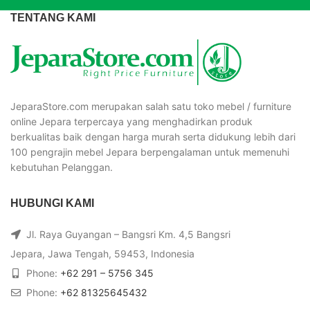
TENTANG KAMI
JeparaStore.com merupakan salah satu toko mebel / furniture
online Jepara terpercaya yang menghadirkan produk
berkualitas baik dengan harga murah serta didukung lebih dari
100 pengrajin mebel Jepara berpengalaman untuk memenuhi
kebutuhan Pelanggan.
HUBUNGI KAMI
Jl. Raya Guyangan – Bangsri Km. 4,5 Bangsri
Jepara, Jawa Tengah, 59453, Indonesia
Phone:
+62 291 – 5756 345
Phone:
+62 81325645432