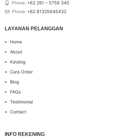
Phone:
+62 291 – 5756 345
Phone:
+62 81325645432
LAYANAN PELANGGAN
Home
About
Katalog
Cara Order
Blog
FAQs
Testimonial
Contact
INFO REKENING