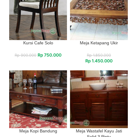
Kursi Cafe Solo
Meja Ketapang Ukir
Rp
750.000
Rp
900.000
Rp
1.850.000
Rp
1.450.000
Meja Kopi Bandung
Meja Wastafel Kayu Jati
Solid 3 Pintu