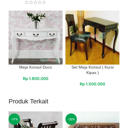
Meja Konsul Duco
Set Meja Konsul ( Kursi
Kipas )
Rp
1.800.000
Rp
1.500.000
Produk Terkait
-17%
-22%