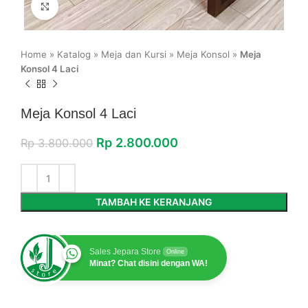
Click to enlarge
Home
»
Katalog
»
Meja dan Kursi
»
Meja Konsol
»
Meja
Konsol 4 Laci
Meja Konsol 4 Laci
Rp
2.800.000
Rp
3.800.000
TAMBAH KE KERANJANG
Sales Jepara Store
Online
Minat? Chat disini dengan WA!