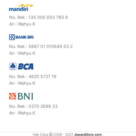
No. Rek : 135 000 650 780 8
An : Wahyu K
No. Rek : 5887 01 010649 53 2
An : Wahyu K
No. Rek : 4620 5727 19
An : Wahyu K
No. Rek : 0370 2698 33
An : Wahyu K
Hak Cipta
2008 - 2021
JeparaStore.com
.