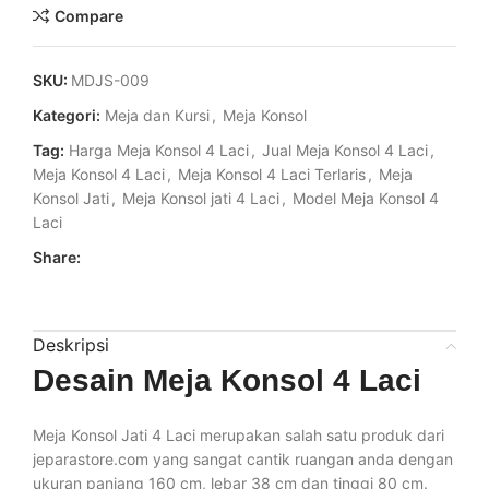
Compare
SKU:
MDJS-009
Kategori:
Meja dan Kursi
,
Meja Konsol
Tag:
Harga Meja Konsol 4 Laci
,
Jual Meja Konsol 4 Laci
,
Meja Konsol 4 Laci
,
Meja Konsol 4 Laci Terlaris
,
Meja
Konsol Jati
,
Meja Konsol jati 4 Laci
,
Model Meja Konsol 4
Laci
Share:
Deskripsi
Desain Meja Konsol 4 Laci
Meja Konsol Jati 4 Laci merupakan salah satu produk dari
jeparastore.com yang sangat cantik ruangan anda dengan
ukuran panjang 160 cm, lebar 38 cm dan tinggi 80 cm.