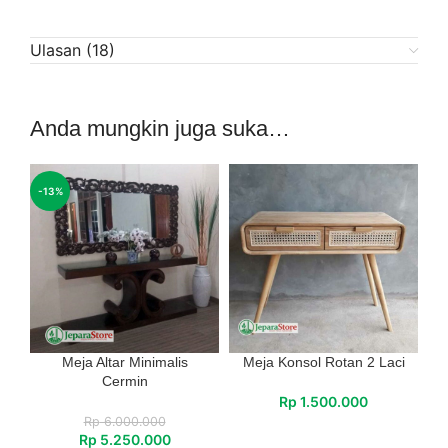
Ulasan (18)
Anda mungkin juga suka…
-13%
Meja Altar Minimalis
Meja Konsol Rotan 2 Laci
Cermin
Rp
1.500.000
Rp
6.000.000
Rp
5.250.000