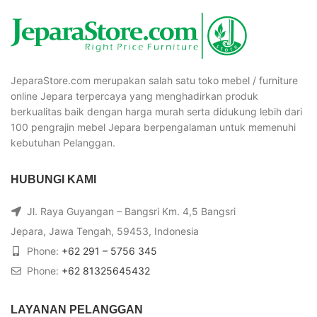
JeparaStore.com merupakan salah satu toko mebel / furniture
online Jepara terpercaya yang menghadirkan produk
berkualitas baik dengan harga murah serta didukung lebih dari
100 pengrajin mebel Jepara berpengalaman untuk memenuhi
kebutuhan Pelanggan.
HUBUNGI KAMI
Jl. Raya Guyangan – Bangsri Km. 4,5 Bangsri
Jepara, Jawa Tengah, 59453, Indonesia
Phone:
+62 291 – 5756 345
Phone:
+62 81325645432
LAYANAN PELANGGAN