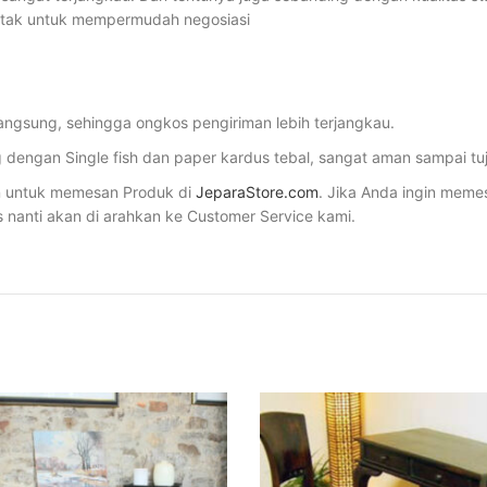
ntak untuk mempermudah negosiasi
angsung, sehingga ongkos pengiriman lebih terjangkau.
dengan Single fish dan paper kardus tebal, sangat aman sampai tu
 untuk memesan Produk di
JeparaStore.com
. Jika Anda ingin meme
s nanti akan di arahkan ke Customer Service kami.