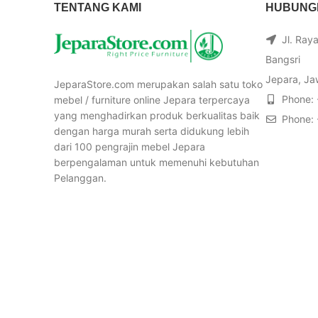
TENTANG KAMI
HUBUNGI
Jl. Ray
Bangsri
Jepara, Ja
JeparaStore.com merupakan salah satu toko
Phone:
mebel / furniture online Jepara terpercaya
yang menghadirkan produk berkualitas baik
Phone:
dengan harga murah serta didukung lebih
dari 100 pengrajin mebel Jepara
berpengalaman untuk memenuhi kebutuhan
Pelanggan.