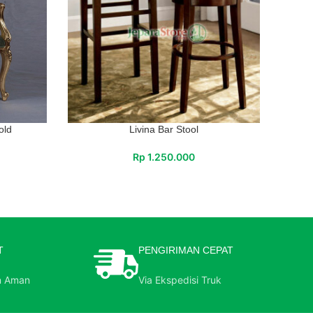
old
Livina Bar Stool
Rp
1.250.000
T
PENGIRIMAN CEPAT
n Aman
Via Ekspedisi Truk