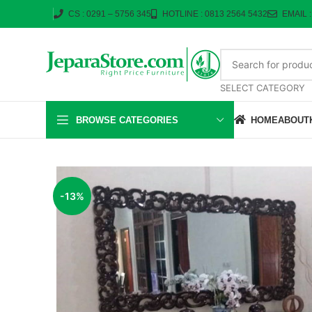
CS : 0291 – 5756 345
HOTLINE : 0813 2564 5432
EMAIL 
SELECT CATEGORY
BROWSE CATEGORIES
HOME
ABOUT
-13%