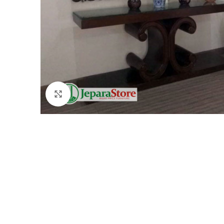
Click to enlarge