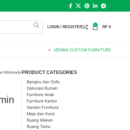
0
LOGIN / REGISTER
RP
0
JEPARA CUSTOM FURNITURE
ar Minimalis
PRODUCT CATEGORIES
Bangku dan Sofa
Dekorasi Rumah
Furniture Anak
rmin
Furniture Kantor
Garden Furniture
Meja dan Kursi
Ruang Makan
Ruang Tamu