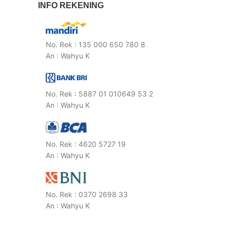
INFO REKENING
No. Rek : 135 000 650 780 8
An : Wahyu K
No. Rek : 5887 01 010649 53 2
An : Wahyu K
No. Rek : 4620 5727 19
An : Wahyu K
No. Rek : 0370 2698 33
An : Wahyu K