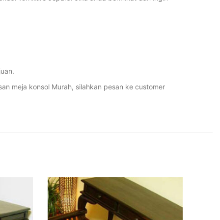
juan.
san meja konsol Murah, silahkan pesan ke customer