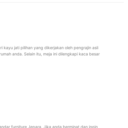
kayu jati pilihan yang dikerjakan oleh pengrajin asli
mah anda. Selain itu, meja ini dilengkapi kaca besar
ndar furniture Jepara. Jika anda berminat dan ingin