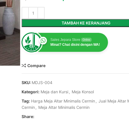
TAMBAH KE KERANJANG
Sales Jepara Store
Online
Minat? Chat disini dengan WA!
Compare
SKU:
MDJS-004
Kategori:
Meja dan Kursi
,
Meja Konsol
Tag:
Harga Meja Altar Minimalis Cermin
,
Jual Meja Altar 
Cermin
,
Meja Altar Minimalis Cermin
Share: