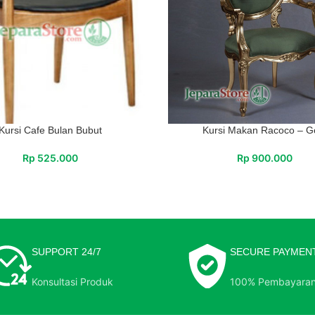
Kursi Cafe Bulan Bubut
Kursi Makan Racoco – G
Rp
525.000
Rp
900.000
SUPPORT 24/7
SECURE PAYMEN
Konsultasi Produk
100% Pembayara