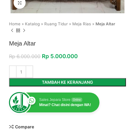
Click to enlarge
Home
»
Katalog
»
Ruang Tidur
»
Meja Rias
»
Meja Altar
Meja Altar
Rp
5.000.000
Rp
6.000.000
TAMBAH KE KERANJANG
Sales Jepara Store
Online
Minat? Chat disini dengan WA!
Compare