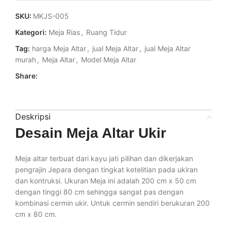
SKU:
MKJS-005
Kategori:
Meja Rias
,
Ruang Tidur
Tag:
harga Meja Altar
,
jual Meja Altar
,
jual Meja Altar
murah
,
Meja Altar
,
Model Meja Altar
Share:
Deskripsi
Desain Meja Altar Ukir
Meja altar terbuat dari kayu jati pilihan dan dikerjakan
pengrajin Jepara dengan tingkat ketelitian pada ukiran
dan kontruksi. Ukuran Meja ini adalah 200 cm x 50 cm
dengan tinggi 80 cm sehingga sangat pas dengan
kombinasi cermin ukir. Untuk cermin sendiri berukuran 200
cm x 80 cm.