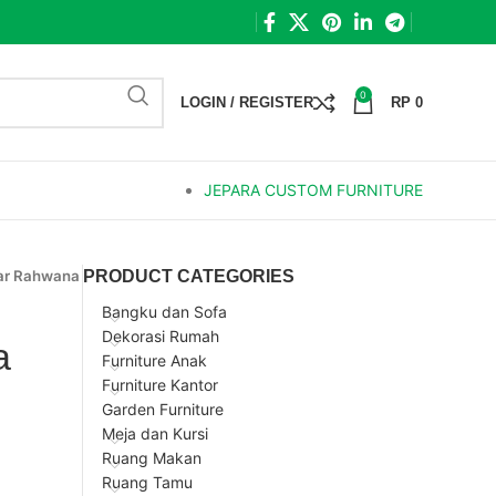
0
LOGIN / REGISTER
RP
0
JEPARA CUSTOM FURNITURE
tar Rahwana
PRODUCT CATEGORIES
Bangku dan Sofa
Dekorasi Rumah
a
Furniture Anak
Furniture Kantor
Garden Furniture
Meja dan Kursi
Ruang Makan
Ruang Tamu