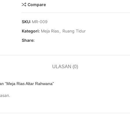
Compare
SKU:
MR-009
Kategori:
Meja Rias
,
Ruang Tidur
Share:
ULASAN (0)
an “Meja Rias Altar Rahwana”
asan.