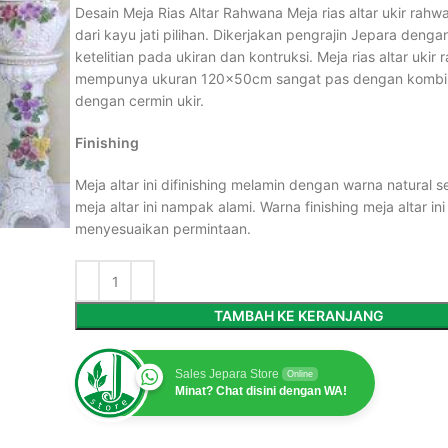
Desain Meja Rias Altar Rahwana Meja rias altar ukir rahw
dari kayu jati pilihan. Dikerjakan pengrajin Jepara denga
ketelitian pada ukiran dan kontruksi. Meja rias altar ukir 
mempunya ukuran 120x50cm sangat pas dengan kombi
dengan cermin ukir.
Finishing
Meja altar ini difinishing melamin dengan warna natural 
meja altar ini nampak alami. Warna finishing meja altar ini
menyesuaikan permintaan.
TAMBAH KE KERANJANG
Sales Jepara Store
Online
Minat? Chat disini dengan WA!