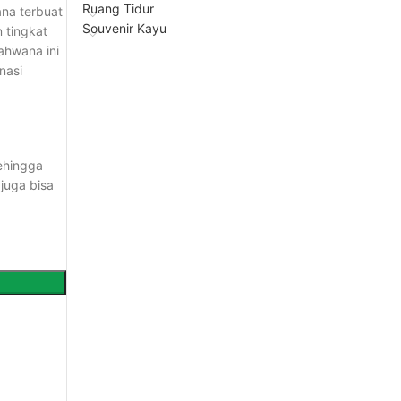
Ruang Tidur
ana terbuat
Souvenir Kayu
n tingkat
rahwana ini
nasi
sehingga
 juga bisa