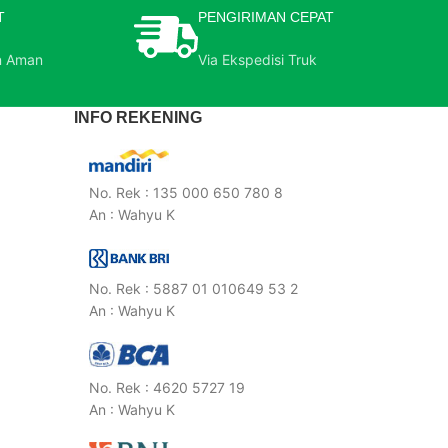
T
PENGIRIMAN CEPAT
n Aman
Via Ekspedisi Truk
INFO REKENING
No. Rek : 135 000 650 780 8
An : Wahyu K
No. Rek : 5887 01 010649 53 2
An : Wahyu K
No. Rek : 4620 5727 19
An : Wahyu K