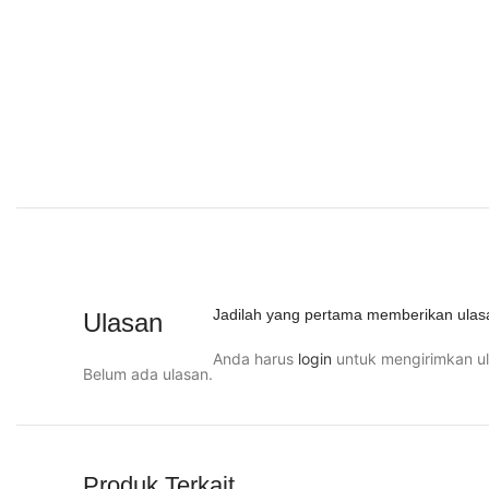
Jadilah yang pertama memberikan ulas
Ulasan
Anda harus
login
untuk mengirimkan ul
Belum ada ulasan.
Produk Terkait