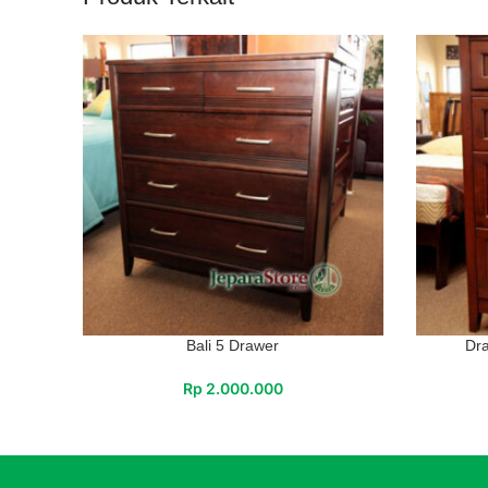
Bali 5 Drawer
Dra
Rp
2.000.000