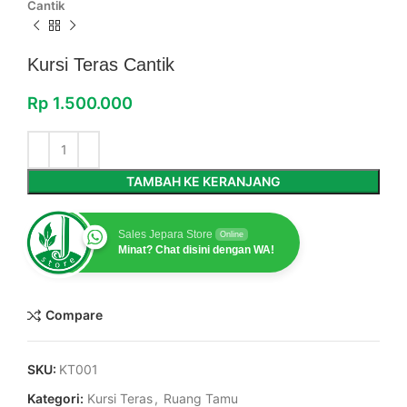
Cantik
Kursi Teras Cantik
Rp
1.500.000
TAMBAH KE KERANJANG
Sales Jepara Store
Online
Minat? Chat disini dengan WA!
Compare
SKU:
KT001
Kategori:
Kursi Teras
,
Ruang Tamu