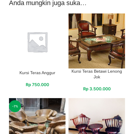
Anda mungkin juga suka…
Kursi Teras Betawi Lenong
Kursi Teras Anggur
Jok
Rp
750.000
Rp
3.500.000
-7%