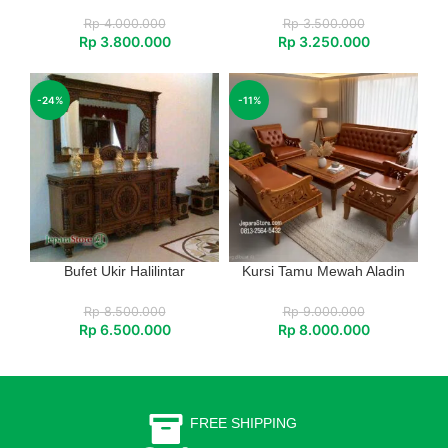
Rp
4.000.000
Rp
3.500.000
Rp
3.800.000
Rp
3.250.000
-24%
-11%
Bufet Ukir Halilintar
Kursi Tamu Mewah Aladin
Rp
8.500.000
Rp
9.000.000
Rp
6.500.000
Rp
8.000.000
FREE SHIPPING