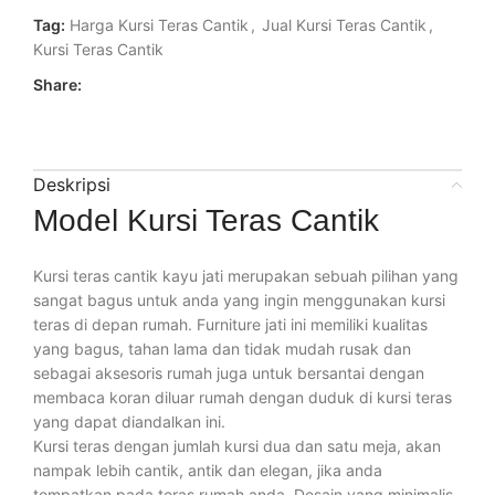
Tag:
Harga Kursi Teras Cantik
,
Jual Kursi Teras Cantik
,
Kursi Teras Cantik
Share:
Deskripsi
Model Kursi Teras Cantik
Kursi teras cantik kayu jati merupakan sebuah pilihan yang
sangat bagus untuk anda yang ingin menggunakan kursi
teras di depan rumah. Furniture jati ini memiliki kualitas
yang bagus, tahan lama dan tidak mudah rusak dan
sebagai aksesoris rumah juga untuk bersantai dengan
membaca koran diluar rumah dengan duduk di kursi teras
yang dapat diandalkan ini.
Kursi teras dengan jumlah kursi dua dan satu meja, akan
nampak lebih cantik, antik dan elegan, jika anda
tempatkan pada teras rumah anda. Desain yang minimalis