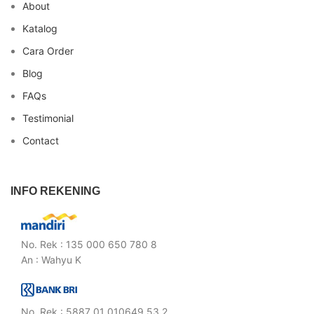
About
Katalog
Cara Order
Blog
FAQs
Testimonial
Contact
INFO REKENING
No. Rek : 135 000 650 780 8
An : Wahyu K
No. Rek : 5887 01 010649 53 2