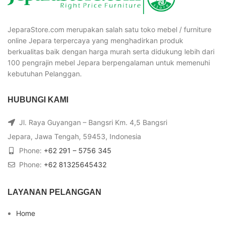
JeparaStore.com merupakan salah satu toko mebel / furniture
online Jepara terpercaya yang menghadirkan produk
berkualitas baik dengan harga murah serta didukung lebih dari
100 pengrajin mebel Jepara berpengalaman untuk memenuhi
kebutuhan Pelanggan.
HUBUNGI KAMI
Jl. Raya Guyangan – Bangsri Km. 4,5 Bangsri
Jepara, Jawa Tengah, 59453, Indonesia
Phone:
+62 291 – 5756 345
Phone:
+62 81325645432
LAYANAN PELANGGAN
Home