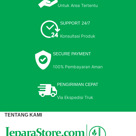
Untuk Area Tertentu
SUPPORT 24/7
Konsultasi Produk
SECURE PAYMENT
100% Pembayaran Aman
PENGIRIMAN CEPAT
Via Ekspedisi Truk
TENTANG KAMI