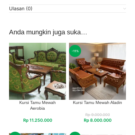
Ulasan (0)
Anda mungkin juga suka…
-11%
Kursi Tamu Mewah
Kursi Tamu Mewah Aladin
Aerobia
Rp
9.000.000
Rp
11.250.000
Rp
8.000.000