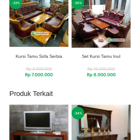
-22%
-20%
Kursi Tamu Sofa Serbia
Set Kursi Tamu Inul
Rp
9.000.000
Rp
10.000.000
Rp
7.000.000
Rp
8.000.000
Produk Terkait
-24%