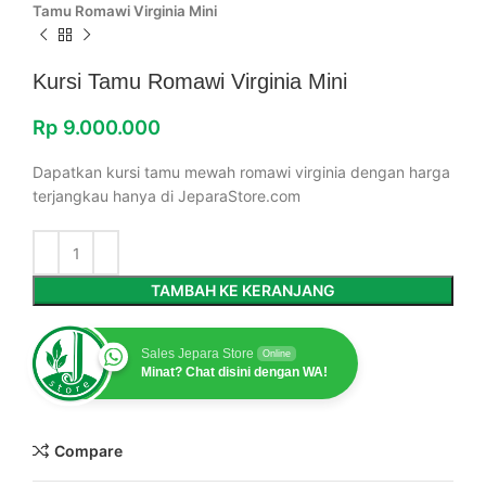
Tamu Romawi Virginia Mini
Kursi Tamu Romawi Virginia Mini
Rp
9.000.000
Dapatkan kursi tamu mewah romawi virginia dengan harga
terjangkau hanya di JeparaStore.com
TAMBAH KE KERANJANG
Sales Jepara Store
Online
Minat? Chat disini dengan WA!
Compare