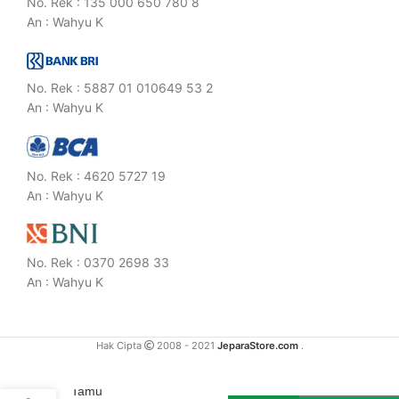
No. Rek : 135 000 650 780 8
An : Wahyu K
No. Rek : 5887 01 010649 53 2
An : Wahyu K
No. Rek : 4620 5727 19
An : Wahyu K
No. Rek : 0370 2698 33
An : Wahyu K
Hak Cipta
2008 - 2021
JeparaStore.com
.
Kursi
Tamu