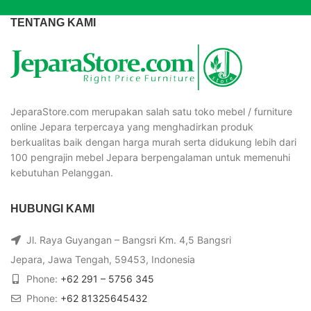
TENTANG KAMI
JeparaStore.com merupakan salah satu toko mebel / furniture
online Jepara terpercaya yang menghadirkan produk
berkualitas baik dengan harga murah serta didukung lebih dari
100 pengrajin mebel Jepara berpengalaman untuk memenuhi
kebutuhan Pelanggan.
HUBUNGI KAMI
Jl. Raya Guyangan – Bangsri Km. 4,5 Bangsri
Jepara, Jawa Tengah, 59453, Indonesia
Phone:
+62 291 – 5756 345
Phone:
+62 81325645432