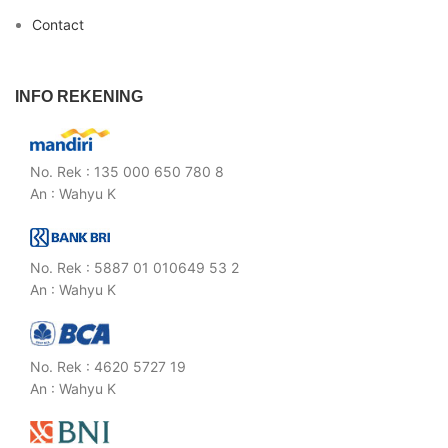
Contact
INFO REKENING
No. Rek : 135 000 650 780 8
An : Wahyu K
No. Rek : 5887 01 010649 53 2
An : Wahyu K
No. Rek : 4620 5727 19
An : Wahyu K