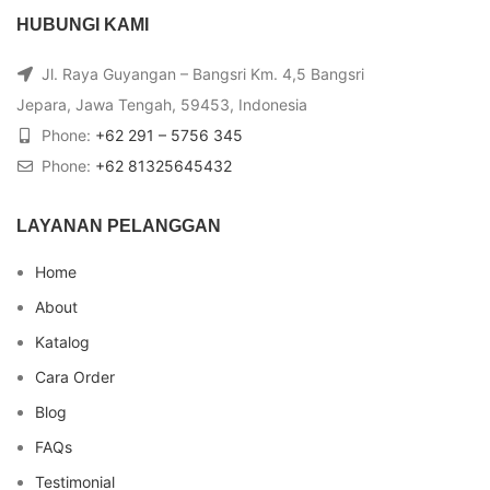
HUBUNGI KAMI
Jl. Raya Guyangan – Bangsri Km. 4,5 Bangsri
Jepara, Jawa Tengah, 59453, Indonesia
Phone:
+62 291 – 5756 345
Phone:
+62 81325645432
LAYANAN PELANGGAN
Home
About
Katalog
Cara Order
Blog
FAQs
Testimonial