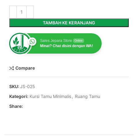
TAMBAH KE KERANJANG
Sales Jepara Store
Online
Minat? Chat disini dengan WA!
Compare
SKU:
JS-025
Kategori:
Kursi Tamu Minimalis
,
Ruang Tamu
Share: