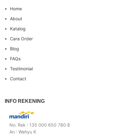
Home
About
Katalog
Cara Order
Blog
FAQs
Testimonial
Contact
INFO REKENING
No. Rek : 135 000 650 780 8
An : Wahyu K