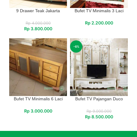
9 Drawer Teak Jakarta
Bufet TV Minimalis 3 Laci
Rp
2.200.000
Rp
4.000.000
Rp
3.800.000
-6%
Bufet TV Minimalis 6 Laci
Bufet TV Pajangan Duco
Rp
3.000.000
Rp
9.000.000
Rp
8.500.000