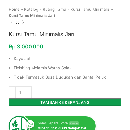
Home
»
Katalog
»
Ruang Tamu
»
Kursi Tamu Minimalis
»
Kursi Tamu Minimalis Jari
Kursi Tamu Minimalis Jari
Rp
3.000.000
Kayu Jati
Finishing Melamin Warna Salak
Tidak Termasuk Busa Dudukan dan Bantal Peluk
TAMBAH KE KERANJANG
Sales Jepara Store
Online
Minat? Chat disini dengan WA!