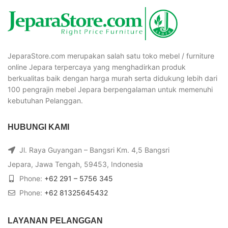
JeparaStore.com merupakan salah satu toko mebel / furniture
online Jepara terpercaya yang menghadirkan produk
berkualitas baik dengan harga murah serta didukung lebih dari
100 pengrajin mebel Jepara berpengalaman untuk memenuhi
kebutuhan Pelanggan.
HUBUNGI KAMI
Jl. Raya Guyangan – Bangsri Km. 4,5 Bangsri
Jepara, Jawa Tengah, 59453, Indonesia
Phone:
+62 291 – 5756 345
Phone:
+62 81325645432
LAYANAN PELANGGAN