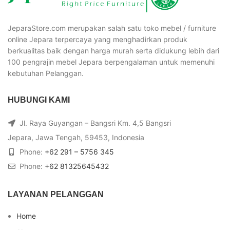
JeparaStore.com merupakan salah satu toko mebel / furniture
online Jepara terpercaya yang menghadirkan produk
berkualitas baik dengan harga murah serta didukung lebih dari
100 pengrajin mebel Jepara berpengalaman untuk memenuhi
kebutuhan Pelanggan.
HUBUNGI KAMI
Jl. Raya Guyangan – Bangsri Km. 4,5 Bangsri
Jepara, Jawa Tengah, 59453, Indonesia
Phone:
+62 291 – 5756 345
Phone:
+62 81325645432
LAYANAN PELANGGAN
Home