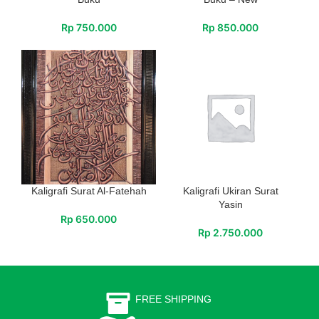
Rp
750.000
Rp
850.000
Kaligrafi Surat Al-Fatehah
Kaligrafi Ukiran Surat
Yasin
Rp
650.000
Rp
2.750.000
FREE SHIPPING