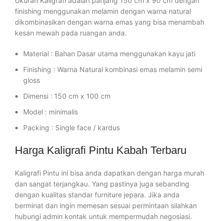
Ukuran Kaligrafi adalah panjang 150 cm x 90 cm dengan
finishing menggunakan melamin dengan warna natural
dikombinasikan dengan warna emas yang bisa menambah
kesan mewah pada ruangan anda.
Material : Bahan Dasar utama menggunakan kayu jati
Finishing : Warna Natural kombinasi emas melamin semi
gloss
Dimensi : 150 cm x 100 cm
Model : minimalis
Packing : Single face / kardus
Harga Kaligrafi Pintu Kabah Terbaru
Kaligrafi Pintu ini bisa anda dapatkan dengan harga murah
dan sangat terjangkau. Yang pastinya juga sebanding
dengan kualitas standar furniture jepara. Jika anda
berminat dan ingin memesan sesuai permintaan silahkan
hubungi admin kontak untuk mempermudah negosiasi.