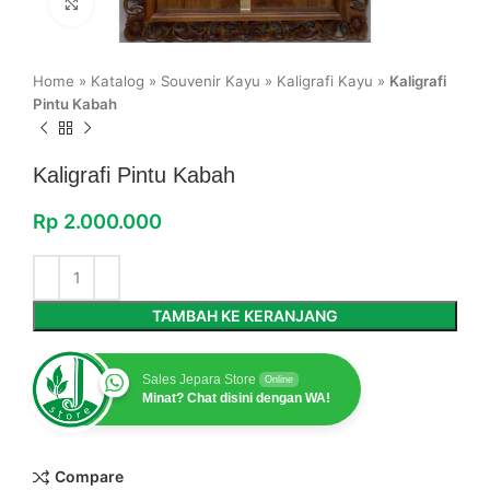
Click to enlarge
Home
»
Katalog
»
Souvenir Kayu
»
Kaligrafi Kayu
»
Kaligrafi
Pintu Kabah
Kaligrafi Pintu Kabah
Rp
2.000.000
TAMBAH KE KERANJANG
Sales Jepara Store
Online
Minat? Chat disini dengan WA!
Compare