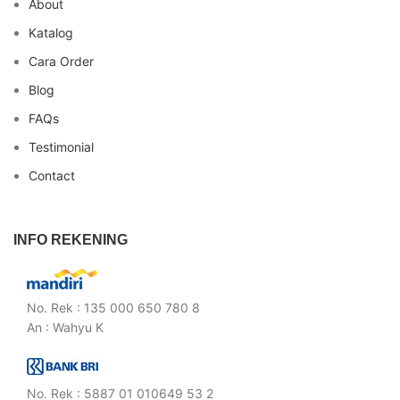
About
Katalog
Cara Order
Blog
FAQs
Testimonial
Contact
INFO REKENING
No. Rek : 135 000 650 780 8
An : Wahyu K
No. Rek : 5887 01 010649 53 2