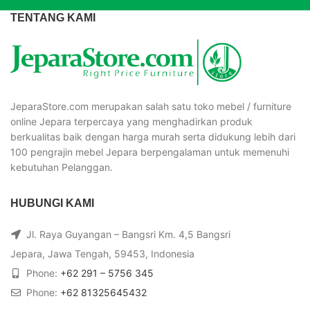
TENTANG KAMI
JeparaStore.com merupakan salah satu toko mebel / furniture
online Jepara terpercaya yang menghadirkan produk
berkualitas baik dengan harga murah serta didukung lebih dari
100 pengrajin mebel Jepara berpengalaman untuk memenuhi
kebutuhan Pelanggan.
HUBUNGI KAMI
Jl. Raya Guyangan – Bangsri Km. 4,5 Bangsri
Jepara, Jawa Tengah, 59453, Indonesia
Phone:
+62 291 – 5756 345
Phone:
+62 81325645432