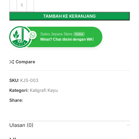
TAMBAH KE KERANJANG
Sales Jepara Store
Online
Minat? Chat disini dengan WA!
Compare
SKU:
KJS-003
Kategori:
Kaligrafi Kayu
Share:
Ulasan (0)