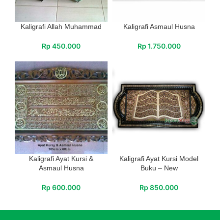
Kaligrafi Allah Muhammad
Kaligrafi Asmaul Husna
Rp
450.000
Rp
1.750.000
Kaligrafi Ayat Kursi &
Kaligrafi Ayat Kursi Model
Asmaul Husna
Buku – New
Rp
600.000
Rp
850.000