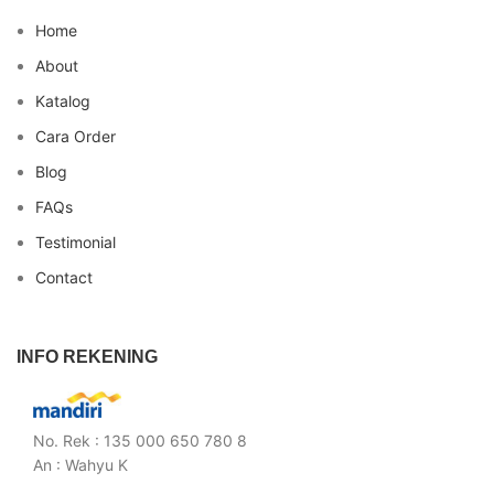
Home
About
Katalog
Cara Order
Blog
FAQs
Testimonial
Contact
INFO REKENING
No. Rek : 135 000 650 780 8
An : Wahyu K