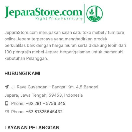
JeparaStore.com merupakan salah satu toko mebel / furniture
online Jepara terpercaya yang menghadirkan produk
berkualitas baik dengan harga murah serta didukung lebih dari
100 pengrajin mebel Jepara berpengalaman untuk memenuhi
kebutuhan Pelanggan.
HUBUNGI KAMI
Jl. Raya Guyangan – Bangsri Km. 4,5 Bangsri
Jepara, Jawa Tengah, 59453, Indonesia
Phone:
+62 291 – 5756 345
Phone:
+62 81325645432
LAYANAN PELANGGAN