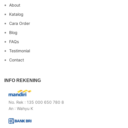
About
Katalog
Cara Order
Blog
FAQs
Testimonial
Contact
INFO REKENING
No. Rek : 135 000 650 780 8
An : Wahyu K