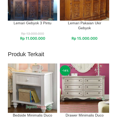
Lemari Gebyok 3 Pintu
Lemari Pakaian Ukir
Gebyok
Rp
13.000.000
Rp
11.000.000
Rp
15.000.000
Produk Terkait
-14%
Bedside Minimalis Duco
Drawer Minimalis Duco