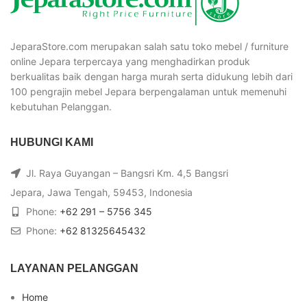
JeparaStore.com merupakan salah satu toko mebel / furniture
online Jepara terpercaya yang menghadirkan produk
berkualitas baik dengan harga murah serta didukung lebih dari
100 pengrajin mebel Jepara berpengalaman untuk memenuhi
kebutuhan Pelanggan.
HUBUNGI KAMI
Jl. Raya Guyangan – Bangsri Km. 4,5 Bangsri
Jepara, Jawa Tengah, 59453, Indonesia
Phone:
+62 291 – 5756 345
Phone:
+62 81325645432
LAYANAN PELANGGAN
Home