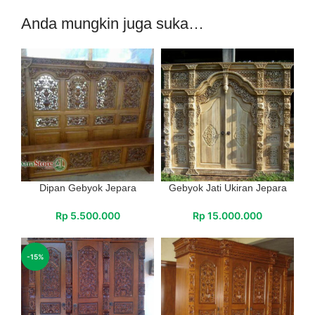
Anda mungkin juga suka…
Dipan Gebyok Jepara
Gebyok Jati Ukiran Jepara
Rp
5.500.000
Rp
15.000.000
-15%