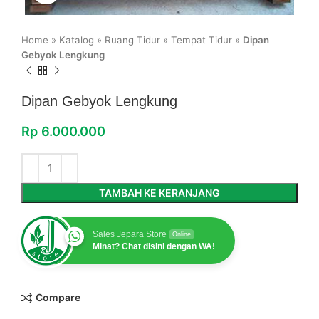
Home
»
Katalog
»
Ruang Tidur
»
Tempat Tidur
»
Dipan
Gebyok Lengkung
Dipan Gebyok Lengkung
Rp
6.000.000
TAMBAH KE KERANJANG
Sales Jepara Store
Online
Minat? Chat disini dengan WA!
Compare