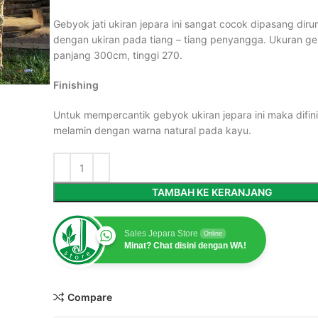
Gebyok jati ukiran jepara ini sangat cocok dipasang dir
dengan ukiran pada tiang – tiang penyangga. Ukuran ge
panjang 300cm, tinggi 270.
Finishing
Untuk mempercantik gebyok ukiran jepara ini maka difin
melamin dengan warna natural pada kayu.
TAMBAH KE KERANJANG
Sales Jepara Store
Online
Minat? Chat disini dengan WA!
Compare