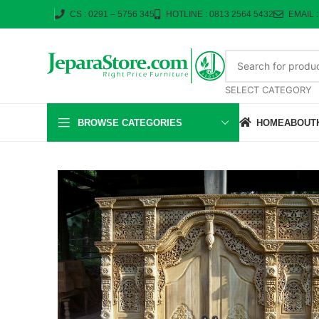
CS : 0291 – 5756 345
HOTLINE : 0813 2564 5432
EMAIL 
SELECT CATEGORY
BROWSE CATEGORIES
HOME
ABOUT