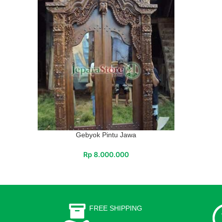
Gebyok Pintu Jawa
Rp
8.000.000
FREE SHIPPING