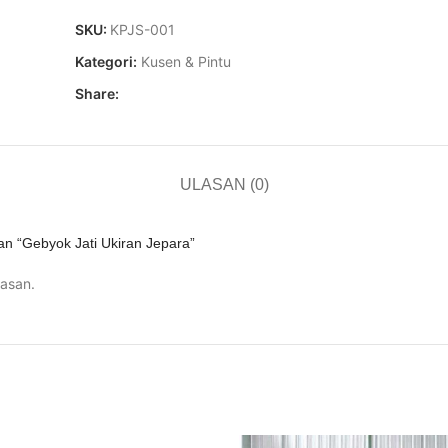
SKU:
KPJS-001
Kategori:
Kusen & Pintu
Share:
ULASAN (0)
n “Gebyok Jati Ukiran Jepara”
asan.