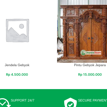
Jendela Gebyok
Pintu Gebyok Jepara
Rp
4.500.000
Rp
15.000.000
SUPPORT 24/7
SECURE PAYMEN