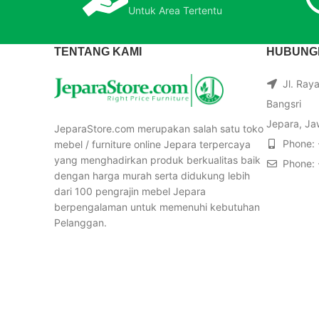
Untuk Area Tertentu
TENTANG KAMI
HUBUNGI
Jl. Ray
Bangsri
Jepara, Ja
JeparaStore.com merupakan salah satu toko
Phone:
mebel / furniture online Jepara terpercaya
yang menghadirkan produk berkualitas baik
Phone:
dengan harga murah serta didukung lebih
dari 100 pengrajin mebel Jepara
berpengalaman untuk memenuhi kebutuhan
Pelanggan.