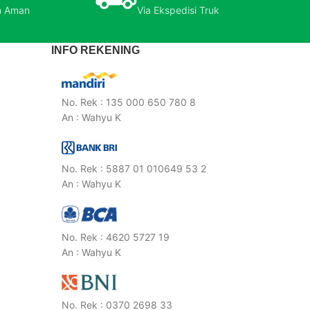
n Aman
Via Ekspedisi Truk
INFO REKENING
No. Rek : 135 000 650 780 8
An : Wahyu K
No. Rek : 5887 01 010649 53 2
An : Wahyu K
No. Rek : 4620 5727 19
An : Wahyu K
No. Rek : 0370 2698 33