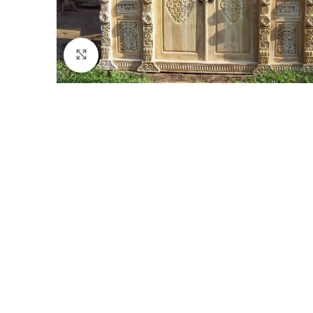
Click to enlarge