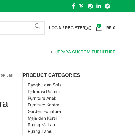
0
LOGIN / REGISTER
RP
0
JEPARA CUSTOM FURNITURE
ok Jati
PRODUCT CATEGORIES
Bangku dan Sofa
Dekorasi Rumah
Furniture Anak
ra
Furniture Kantor
Garden Furniture
Meja dan Kursi
Ruang Makan
Ruang Tamu