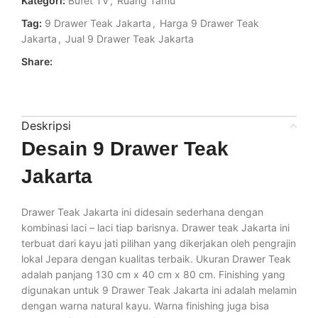
Kategori:
Bufet TV
,
Ruang Tamu
Tag:
9 Drawer Teak Jakarta
,
Harga 9 Drawer Teak
Jakarta
,
Jual 9 Drawer Teak Jakarta
Share:
Deskripsi
Desain 9 Drawer Teak
Jakarta
Drawer Teak Jakarta ini didesain sederhana dengan
kombinasi laci – laci tiap barisnya. Drawer teak Jakarta ini
terbuat dari kayu jati pilihan yang dikerjakan oleh pengrajin
lokal Jepara dengan kualitas terbaik. Ukuran Drawer Teak
adalah panjang 130 cm x 40 cm x 80 cm. Finishing yang
digunakan untuk 9 Drawer Teak Jakarta ini adalah melamin
dengan warna natural kayu. Warna finishing juga bisa