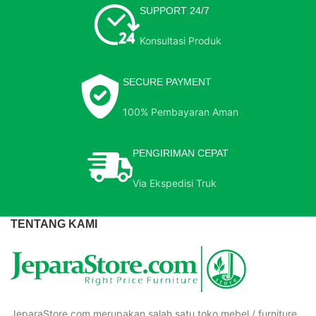
SUPPORT 24/7
Konsultasi Produk
SECURE PAYMENT
100% Pembayaran Aman
PENGIRIMAN CEPAT
Via Ekspedisi Truk
TENTANG KAMI
JeparaStore.com merupakan salah satu toko mebel / furniture