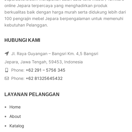
online Jepara terpercaya yang menghadirkan produk
berkualitas baik dengan harga murah serta didukung lebih dari
100 pengrajin mebel Jepara berpengalaman untuk memenuhi
kebutuhan Pelanggan.
HUBUNGI KAMI
Jl. Raya Guyangan – Bangsri Km. 4,5 Bangsri
Jepara, Jawa Tengah, 59453, Indonesia
Phone:
+62 291 – 5756 345
Phone:
+62 81325645432
LAYANAN PELANGGAN
Home
About
Katalog