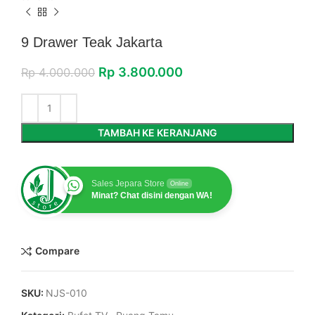
9 Drawer Teak Jakarta
Rp
3.800.000
Rp
4.000.000
TAMBAH KE KERANJANG
Sales Jepara Store
Online
Minat? Chat disini dengan WA!
Compare
SKU:
NJS-010