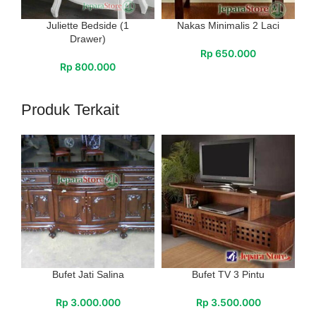
Juliette Bedside (1
Nakas Minimalis 2 Laci
Drawer)
Rp
650.000
Rp
800.000
Produk Terkait
Bufet Jati Salina
Bufet TV 3 Pintu
Rp
3.000.000
Rp
3.500.000