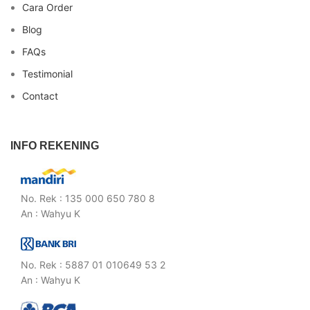
Cara Order
Blog
FAQs
Testimonial
Contact
INFO REKENING
No. Rek : 135 000 650 780 8
An : Wahyu K
No. Rek : 5887 01 010649 53 2
An : Wahyu K