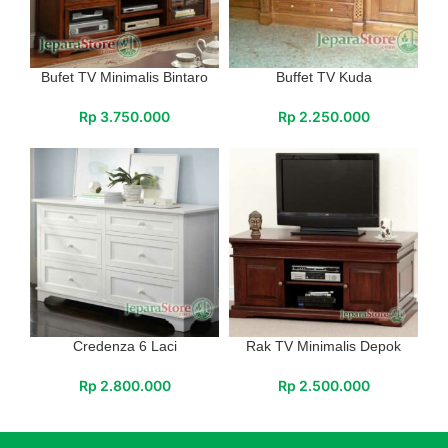
Bufet TV Minimalis Bintaro
Buffet TV Kuda
Rp
3.750.000
Rp
2.250.000
Credenza 6 Laci
Rak TV Minimalis Depok
Rp
2.800.000
Rp
2.500.000