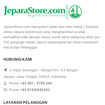
JeparaStore.com merupakan salah satu toko mebel / furniture
online Jepara terpercaya yang menghadirkan produk
berkualitas baik dengan harga murah serta didukung lebih dari
100 pengrajin mebel Jepara berpengalaman untuk memenuhi
kebutuhan Pelanggan.
HUBUNGI KAMI
Jl. Raya Guyangan – Bangsri Km. 4,5 Bangsri
Jepara, Jawa Tengah, 59453, Indonesia
Phone:
+62 291 – 5756 345
Phone:
+62 81325645432
LAYANAN PELANGGAN