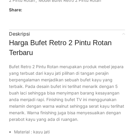
2 Pintu Rotan
,
Model Bufet Retro 2 Pintu Rotan
Share:
Deskripsi
Harga Bufet Retro 2 Pintu Rotan
Terbaru
Bufet Retro 2 Pintu Rotan merupakan produk mebel jepara
yang terbuat dari kayu jati pilihan di tangan perajin
berpengalaman menjadikan sebuah bufet kayu yang
terbaik. Pada desain bufet ini terlihat menarik dengan 5
buah laci sehingga bisa menyimpan barang kesayangan
anda menjadi rapi. Finishing bufet TV ini menggunakan
melamin dengan warna walnut sehingga serat kayu terlihat
menarik. Warna finishing juga bisa menyesuaikan dengan
perabot kayu yang ada di ruangan.
Material : kayu jati