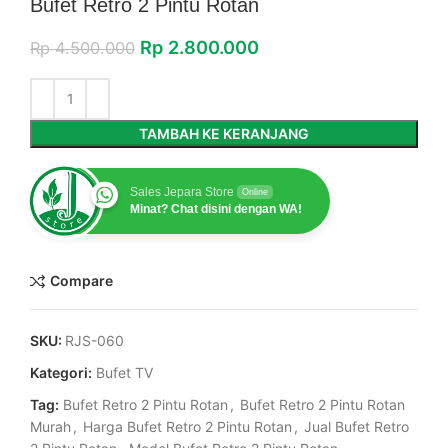
Bufet Retro 2 Pintu Rotan
Rp
2.800.000
Rp
4.500.000
TAMBAH KE KERANJANG
Sales Jepara Store
Online
Minat? Chat disini dengan WA!
Compare
SKU:
RJS-060
Kategori:
Bufet TV
Tag:
Bufet Retro 2 Pintu Rotan
,
Bufet Retro 2 Pintu Rotan
Murah
,
Harga Bufet Retro 2 Pintu Rotan
,
Jual Bufet Retro