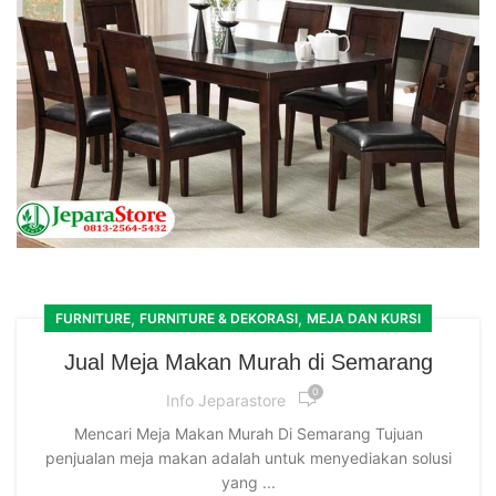
,
,
FURNITURE
FURNITURE & DEKORASI
MEJA DAN KURSI
Jual Meja Makan Murah di Semarang
0
Info Jeparastore
Mencari Meja Makan Murah Di Semarang Tujuan
penjualan meja makan adalah untuk menyediakan solusi
yang ...