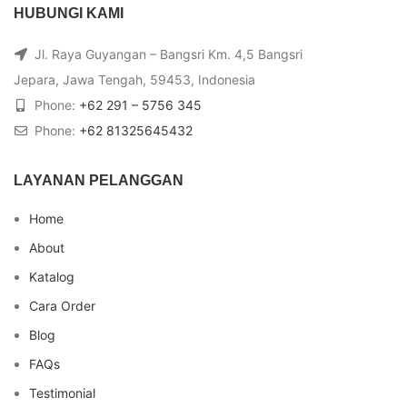
HUBUNGI KAMI
Jl. Raya Guyangan – Bangsri Km. 4,5 Bangsri
Jepara, Jawa Tengah, 59453, Indonesia
Phone:
+62 291 – 5756 345
Phone:
+62 81325645432
LAYANAN PELANGGAN
Home
About
Katalog
Cara Order
Blog
FAQs
Testimonial