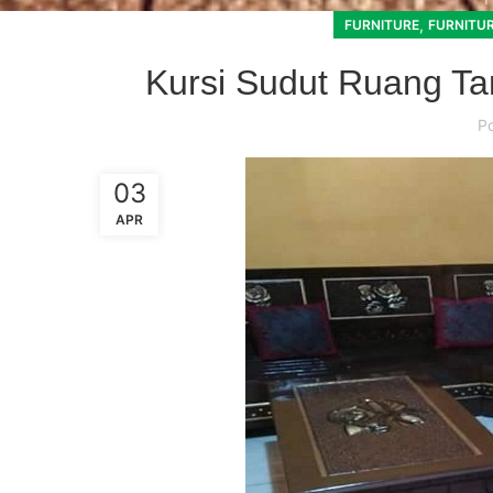
,
FURNITURE
FURNITUR
Kursi Sudut Ruang T
P
03
APR