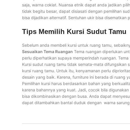
saja, warna coklat. Nuansa etnik dapat anda jadikan pi
tidak begitu besar, dapat disiasati dengan pemilihan sud
bisa dijadikan alternatif. Sentuhan ukir bisa disematkan 
Tips Memilih Kursi Sudut Tamu
Sebelum anda membeli kursi untuk ruang tamu, sebaik
Sesuaikan Tema Ruangan
Tema ruangan diperlukan untu
perlu diperhatikan supaya memperindah ruangan. Tema
Kursi sudut ruang tamu tidak semata-mata difungsikan
kursi ruang tamu. Untuk itu, kenyamanan perlu dipriorit
desain yang baik. Karena, furniture ini berada di ruan
Pemilihan kursi harus berdasarkan bahan yang berkualit
karena bahannya yang kuat. Jadi, cocok bila digunakan 
bisa dikombinasikan dengan busa. Anda dapat menyesu
dapat ditambahkan bantal duduk dengan warna sarung 