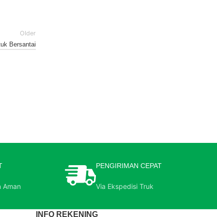
Older
uk Bersantai
T
PENGIRIMAN CEPAT
n Aman
Via Ekspedisi Truk
INFO REKENING