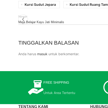
Kursi Sudut Jepara
Kursi Sudut Ruang Ta
Newer
Meja Belajar Kayu Jati Minimalis
TINGGALKAN BALASAN
Anda harus
masuk
untuk berkomentar.
FREE SHIPPING
Untuk Area Tertentu
TENTANG KAMI
HUBUNGI