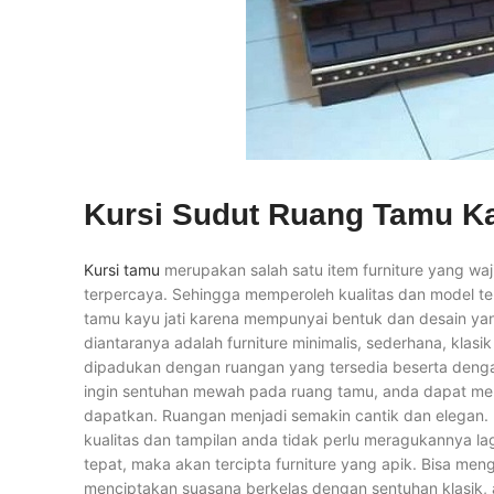
Kursi Sudut Ruang Tamu K
Kursi tamu
merupakan salah satu item furniture yang waji
terpercaya. Sehingga memperoleh kualitas dan model terb
tamu kayu jati karena mempunyai bentuk dan desain ya
diantaranya adalah furniture minimalis, sederhana, kla
dipadukan dengan ruangan yang tersedia beserta den
ingin sentuhan mewah pada ruang tamu, anda dapat memil
dapatkan. Ruangan menjadi semakin cantik dan elegan. 
kualitas dan tampilan anda tidak perlu meragukannya la
tepat, maka akan tercipta furniture yang apik. Bisa m
menciptakan suasana berkelas dengan sentuhan klasik, a