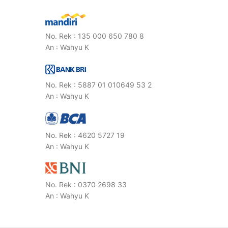
No. Rek : 135 000 650 780 8
An : Wahyu K
No. Rek : 5887 01 010649 53 2
An : Wahyu K
No. Rek : 4620 5727 19
An : Wahyu K
No. Rek : 0370 2698 33
An : Wahyu K