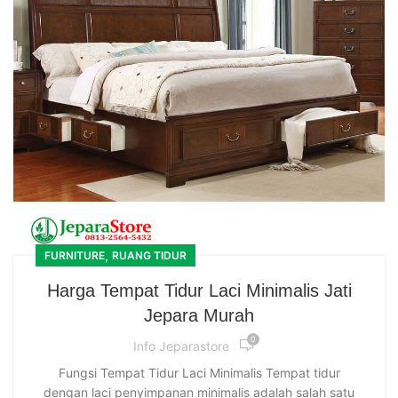
,
FURNITURE
RUANG TIDUR
Harga Tempat Tidur Laci Minimalis Jati
Jepara Murah
0
Info Jeparastore
Fungsi Tempat Tidur Laci Minimalis Tempat tidur
dengan laci penyimpanan minimalis adalah salah satu