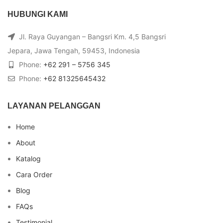
HUBUNGI KAMI
Jl. Raya Guyangan – Bangsri Km. 4,5 Bangsri
Jepara, Jawa Tengah, 59453, Indonesia
Phone:
+62 291 – 5756 345
Phone:
+62 81325645432
LAYANAN PELANGGAN
Home
About
Katalog
Cara Order
Blog
FAQs
Testimonial