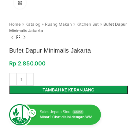
Click to enlarge
Home
»
Katalog
»
Ruang Makan
»
Kitchen Set
»
Bufet Dapur
Minimalis Jakarta
Bufet Dapur Minimalis Jakarta
Rp
2.850.000
TAMBAH KE KERANJANG
Sales Jepara Store
Online
Minat? Chat disini dengan WA!