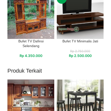
Bufet TV Dafinsi
Bufet TV Minimalis Jati
Selendang
Rp
2.750.000
Rp
4.350.000
Rp
2.500.000
Produk Terkait