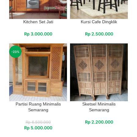
Kitchen Set Jati
Kursi Cafe Dingklik
Rp
3.000.000
Rp
2.500.000
-23%
Partisi Ruang Minimalis
Sketsel Minimalis
Semarang
Semarang
Rp
2.200.000
Rp
6.500.000
Rp
5.000.000