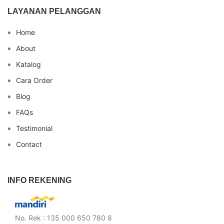
LAYANAN PELANGGAN
Home
About
Katalog
Cara Order
Blog
FAQs
Testimonial
Contact
INFO REKENING
No. Rek : 135 000 650 780 8