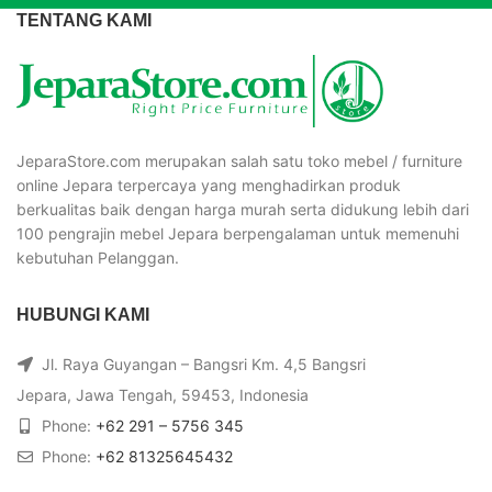
TENTANG KAMI
JeparaStore.com merupakan salah satu toko mebel / furniture
online Jepara terpercaya yang menghadirkan produk
berkualitas baik dengan harga murah serta didukung lebih dari
100 pengrajin mebel Jepara berpengalaman untuk memenuhi
kebutuhan Pelanggan.
HUBUNGI KAMI
Jl. Raya Guyangan – Bangsri Km. 4,5 Bangsri
Jepara, Jawa Tengah, 59453, Indonesia
Phone:
+62 291 – 5756 345
Phone:
+62 81325645432