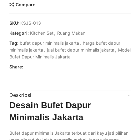
Compare
SKU:
KSJS-013
Kategori:
Kitchen Set
,
Ruang Makan
Tag:
bufet dapur minimalis jakarta
,
harga bufet dapur
minimalis jakarta
,
jual bufet dapur minimalis jakarta
,
Model
Bufet Dapur Minimalis Jakarta
Share:
Deskripsi
Desain Bufet Dapur
Minimalis Jakarta
Bufet dapur minimalis Jakarta terbuat dari kayu jati pilihan
yang diproduksi oleh pengrajin mebel Jepara dengan