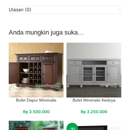
Ulasan (0)
Anda mungkin juga suka…
Bufet Dapur Minimalis
Bufet Minimalis Kedoya
Rp
3.500.000
Rp
3.250.000
-9%