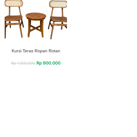
Kursi Teras Ropan Rotan
Rp
900.000
Rp
1.300.000