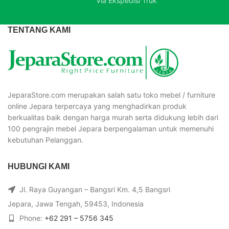
Via Ekspedisi Truk
TENTANG KAMI
JeparaStore.com merupakan salah satu toko mebel / furniture
online Jepara terpercaya yang menghadirkan produk
berkualitas baik dengan harga murah serta didukung lebih dari
100 pengrajin mebel Jepara berpengalaman untuk memenuhi
kebutuhan Pelanggan.
HUBUNGI KAMI
Jl. Raya Guyangan – Bangsri Km. 4,5 Bangsri
Jepara, Jawa Tengah, 59453, Indonesia
Phone:
+62 291 – 5756 345