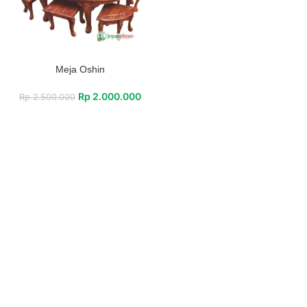
Meja Oshin
Rp
2.000.000
Rp
2.500.000