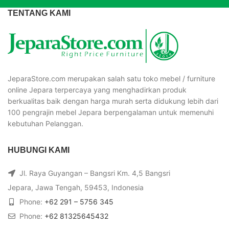
TENTANG KAMI
JeparaStore.com merupakan salah satu toko mebel / furniture
online Jepara terpercaya yang menghadirkan produk
berkualitas baik dengan harga murah serta didukung lebih dari
100 pengrajin mebel Jepara berpengalaman untuk memenuhi
kebutuhan Pelanggan.
HUBUNGI KAMI
Jl. Raya Guyangan – Bangsri Km. 4,5 Bangsri
Jepara, Jawa Tengah, 59453, Indonesia
Phone:
+62 291 – 5756 345
Phone:
+62 81325645432