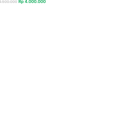
Rp
4.000.000
.500.000