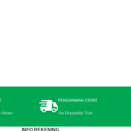
T
PENGIRIMAN CEPAT
n Aman
Via Ekspedisi Truk
INFO REKENING