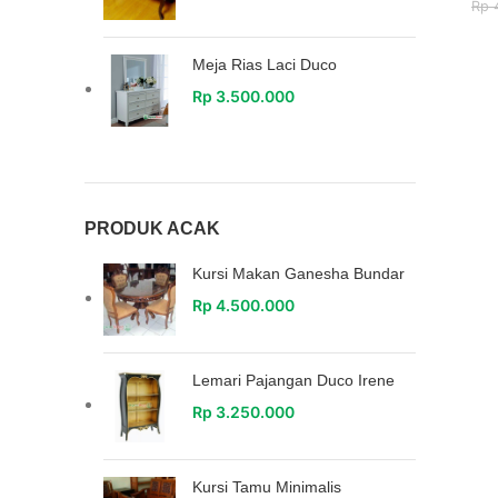
Rp
4
Meja Rias Laci Duco
Rp
3.500.000
PRODUK ACAK
Kursi Makan Ganesha Bundar
Rp
4.500.000
Lemari Pajangan Duco Irene
Rp
3.250.000
Kursi Tamu Minimalis