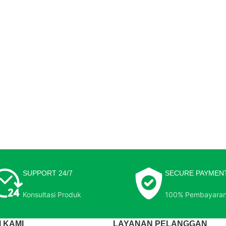
SUPPORT 24/7
SECURE PAYMEN
Konsultasi Produk
100% Pembayara
 KAMI
LAYANAN PELANGGAN