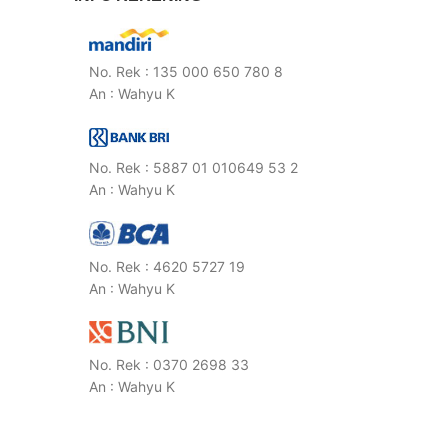
No. Rek : 135 000 650 780 8
An : Wahyu K
No. Rek : 5887 01 010649 53 2
An : Wahyu K
No. Rek : 4620 5727 19
An : Wahyu K
No. Rek : 0370 2698 33
An : Wahyu K