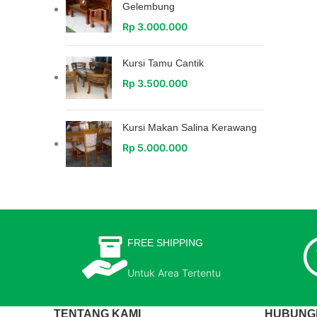
Gelembung
Rp
3.000.000
Kursi Tamu Cantik
Rp
3.500.000
Kursi Makan Salina Kerawang
Rp
5.000.000
FREE SHIPPING
Untuk Area Tertentu
TENTANG KAMI
HUBUNGI