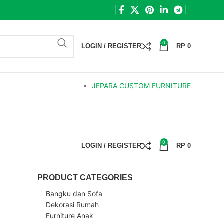
0
LOGIN / REGISTER
RP
0
JEPARA CUSTOM FURNITURE
0
LOGIN / REGISTER
RP
0
PRODUCT CATEGORIES
Bangku dan Sofa
Dekorasi Rumah
Furniture Anak