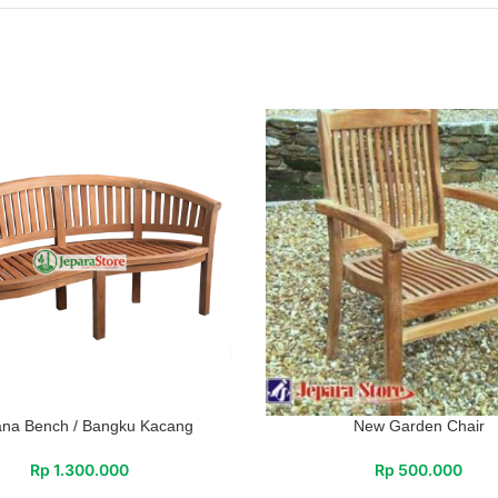
na Bench / Bangku Kacang
New Garden Chair
Rp
1.300.000
Rp
500.000