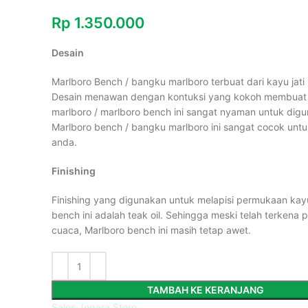
Rp
1.350.000
Desain
Marlboro Bench / bangku marlboro terbuat dari kayu jati p
Desain menawan dengan kontuksi yang kokoh membuat
marlboro / marlboro bench ini sangat nyaman untuk dig
Marlboro bench / bangku marlboro ini sangat cocok unt
anda.
Finishing
Finishing yang digunakan untuk melapisi permukaan kay
bench ini adalah teak oil. Sehingga meski telah terkena
cuaca, Marlboro bench ini masih tetap awet.
TAMBAH KE KERANJANG
Sales Jepara Store