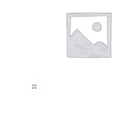
Click to enlarge