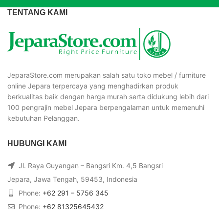
TENTANG KAMI
JeparaStore.com merupakan salah satu toko mebel / furniture
online Jepara terpercaya yang menghadirkan produk
berkualitas baik dengan harga murah serta didukung lebih dari
100 pengrajin mebel Jepara berpengalaman untuk memenuhi
kebutuhan Pelanggan.
HUBUNGI KAMI
Jl. Raya Guyangan – Bangsri Km. 4,5 Bangsri
Jepara, Jawa Tengah, 59453, Indonesia
Phone:
+62 291 – 5756 345
Phone:
+62 81325645432