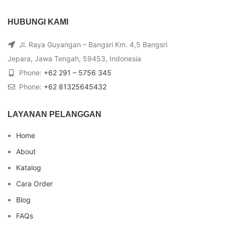
HUBUNGI KAMI
Jl. Raya Guyangan – Bangsri Km. 4,5 Bangsri
Jepara, Jawa Tengah, 59453, Indonesia
Phone:
+62 291 – 5756 345
Phone:
+62 81325645432
LAYANAN PELANGGAN
Home
About
Katalog
Cara Order
Blog
FAQs