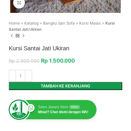
Click to enlarge
Home
»
Katalog
»
Bangku dan Sofa
»
Kursi Malas
»
Kursi
Santai Jati Ukiran
Kursi Santai Jati Ukiran
Rp
1.500.000
Rp
2.000.000
TAMBAH KE KERANJANG
Sales Jepara Store
Online
Minat? Chat disini dengan WA!