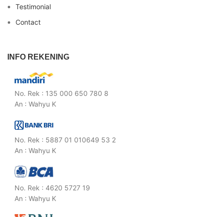
Testimonial
Contact
INFO REKENING
No. Rek : 135 000 650 780 8
An : Wahyu K
No. Rek : 5887 01 010649 53 2
An : Wahyu K
No. Rek : 4620 5727 19
An : Wahyu K