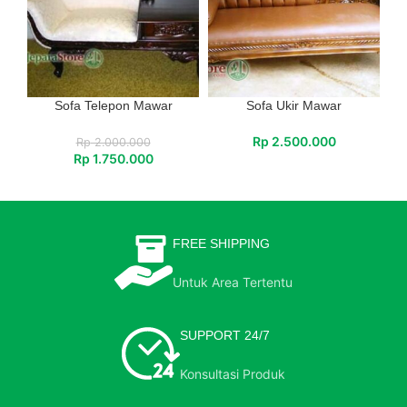
Sofa Telepon Mawar
Sofa Ukir Mawar
Rp
2.500.000
Rp
2.000.000
Rp
1.750.000
FREE SHIPPING
Untuk Area Tertentu
SUPPORT 24/7
Konsultasi Produk