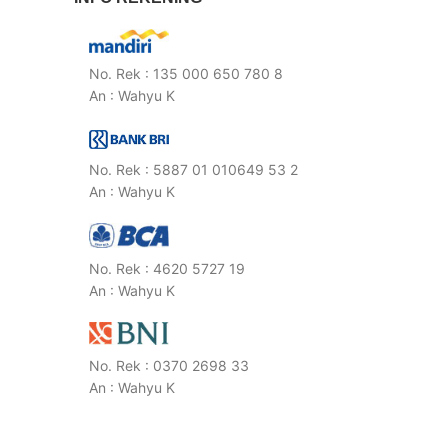
No. Rek : 135 000 650 780 8
An : Wahyu K
No. Rek : 5887 01 010649 53 2
An : Wahyu K
No. Rek : 4620 5727 19
An : Wahyu K
No. Rek : 0370 2698 33
An : Wahyu K