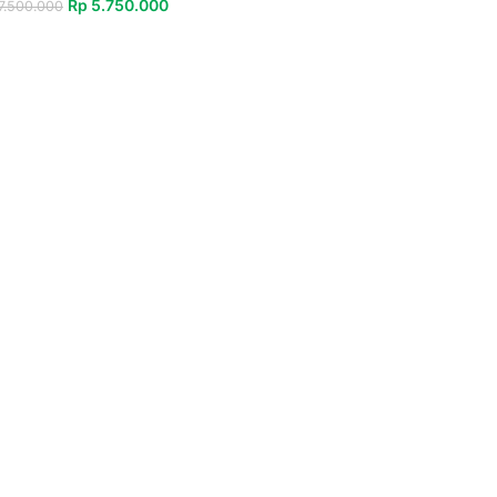
Rp
5.750.000
7.500.000