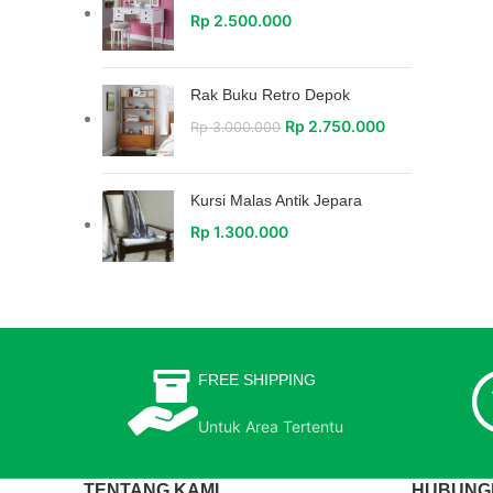
Rp
2.500.000
Rak Buku Retro Depok
Rp
2.750.000
Rp
3.000.000
Kursi Malas Antik Jepara
Rp
1.300.000
FREE SHIPPING
Untuk Area Tertentu
TENTANG KAMI
HUBUNGI