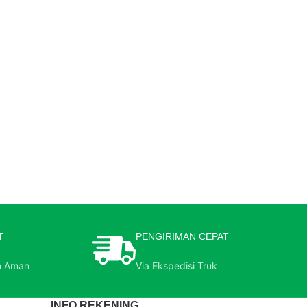
T
PENGIRIMAN CEPAT
n Aman
Via Ekspedisi Truk
INFO REKENING