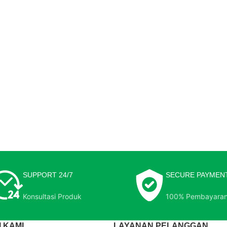
SUPPORT 24/7
SECURE PAYMEN
Konsultasi Produk
100% Pembayara
 KAMI
LAYANAN PELANGGAN