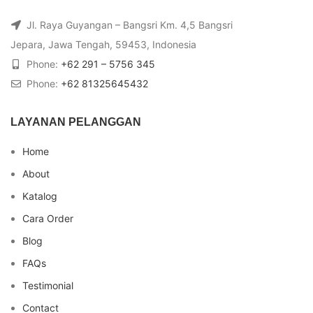
Jl. Raya Guyangan – Bangsri Km. 4,5 Bangsri
Jepara, Jawa Tengah, 59453, Indonesia
Phone:
+62 291 – 5756 345
Phone:
+62 81325645432
LAYANAN PELANGGAN
Home
About
Katalog
Cara Order
Blog
FAQs
Testimonial
Contact