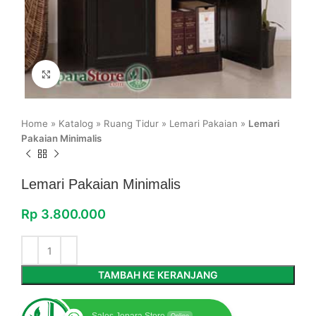
Click to enlarge
Home
»
Katalog
»
Ruang Tidur
»
Lemari Pakaian
»
Lemari
Pakaian Minimalis
Lemari Pakaian Minimalis
Rp
3.800.000
TAMBAH KE KERANJANG