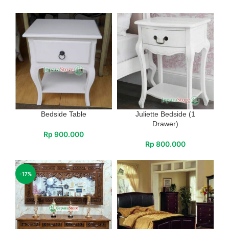
Bedside Table
Juliette Bedside (1
Drawer)
Rp
900.000
Rp
800.000
-17%