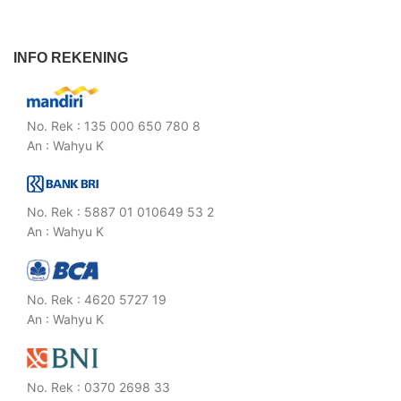
INFO REKENING
No. Rek : 135 000 650 780 8
An : Wahyu K
No. Rek : 5887 01 010649 53 2
An : Wahyu K
No. Rek : 4620 5727 19
An : Wahyu K
No. Rek : 0370 2698 33