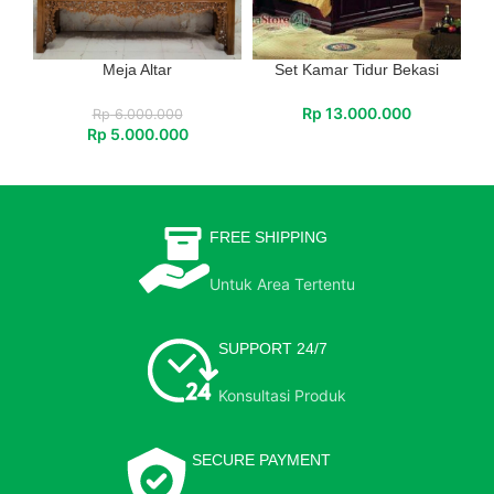
Meja Altar
Set Kamar Tidur Bekasi
Rp
13.000.000
Rp
6.000.000
Rp
5.000.000
FREE SHIPPING
Untuk Area Tertentu
SUPPORT 24/7
Konsultasi Produk
SECURE PAYMENT