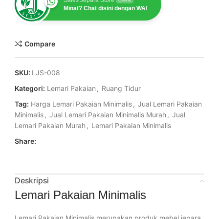
Sales Jepara Store
Online
Minat? Chat disini dengan WA!
Compare
SKU:
LJS-008
Kategori:
Lemari Pakaian
,
Ruang Tidur
Tag:
Harga Lemari Pakaian Minimalis
,
Jual Lemari Pakaian
Minimalis
,
Jual Lemari Pakaian Minimalis Murah
,
Jual
Lemari Pakaian Murah
,
Lemari Pakaian Minimalis
Share:
Deskripsi
Lemari Pakaian Minimalis
Lemari Pakaian Minimalis merupakan produk mebel jepara