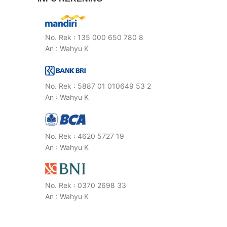
No. Rek : 135 000 650 780 8
An : Wahyu K
No. Rek : 5887 01 010649 53 2
An : Wahyu K
No. Rek : 4620 5727 19
An : Wahyu K
No. Rek : 0370 2698 33
An : Wahyu K