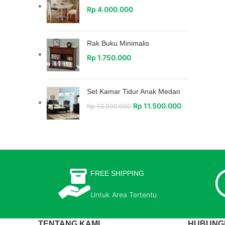
Rp
4.000.000
Rak Buku Minimalis
Rp
1.750.000
Set Kamar Tidur Anak Medan
Rp
11.500.000
Rp
13.000.000
FREE SHIPPING
Untuk Area Tertentu
TENTANG KAMI
HUBUNGI