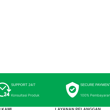
SUPPORT 24/7
SECURE PAYMEN
Konsultasi Produk
100% Pembayara
 KAMI
LAYANAN PELANGGAN