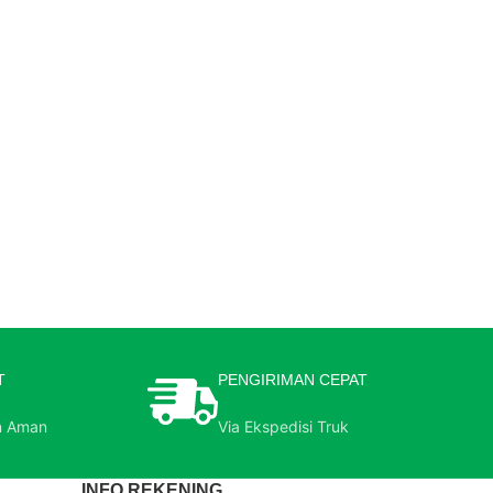
T
PENGIRIMAN CEPAT
n Aman
Via Ekspedisi Truk
INFO REKENING