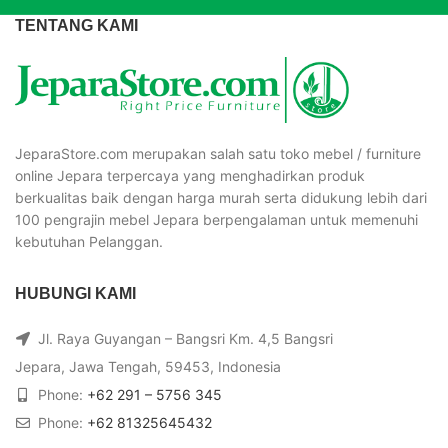
TENTANG KAMI
JeparaStore.com merupakan salah satu toko mebel / furniture
online Jepara terpercaya yang menghadirkan produk
berkualitas baik dengan harga murah serta didukung lebih dari
100 pengrajin mebel Jepara berpengalaman untuk memenuhi
kebutuhan Pelanggan.
HUBUNGI KAMI
Jl. Raya Guyangan – Bangsri Km. 4,5 Bangsri
Jepara, Jawa Tengah, 59453, Indonesia
Phone:
+62 291 – 5756 345
Phone:
+62 81325645432