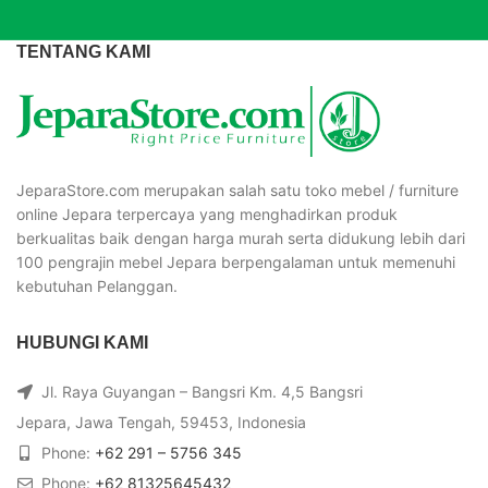
TENTANG KAMI
JeparaStore.com merupakan salah satu toko mebel / furniture
online Jepara terpercaya yang menghadirkan produk
berkualitas baik dengan harga murah serta didukung lebih dari
100 pengrajin mebel Jepara berpengalaman untuk memenuhi
kebutuhan Pelanggan.
HUBUNGI KAMI
Jl. Raya Guyangan – Bangsri Km. 4,5 Bangsri
Jepara, Jawa Tengah, 59453, Indonesia
Phone:
+62 291 – 5756 345
Phone:
+62 81325645432