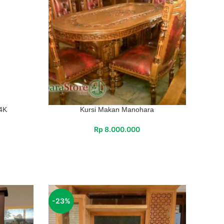
 4K
Kursi Makan Manohara
Rp
8.000.000
-23%