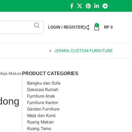
0
LOGIN / REGISTER
RP
0
JEPARA CUSTOM FURNITURE
Meja Makan
PRODUCT CATEGORIES
Bangku dan Sofa
Dekorasi Rumah
Furniture Anak
dong
Furniture Kantor
Garden Furniture
Meja dan Kursi
Ruang Makan
Ruang Tamu