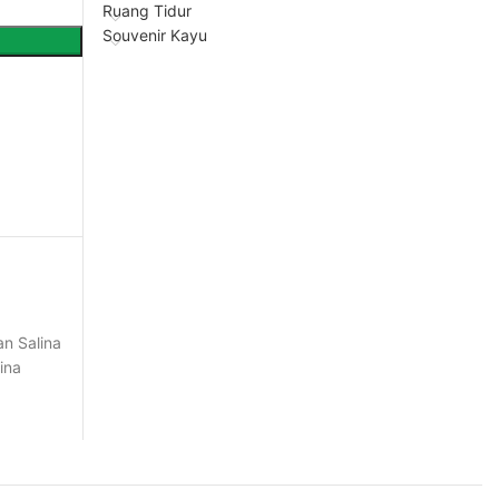
Ruang Tidur
Souvenir Kayu
n Salina
ina