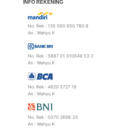
INFO REKENING
No. Rek : 135 000 650 780 8
An : Wahyu K
No. Rek : 5887 01 010649 53 2
An : Wahyu K
No. Rek : 4620 5727 19
An : Wahyu K
No. Rek : 0370 2698 33
An : Wahyu K