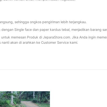
angsung, sehingga ongkos pengiriman lebih terjangkau.
dengan Single face dan paper kardus tebal, menjadikan barang sa
ntuk memesan Produk di JeparaStore.com. Jika Anda ingin memesan 
s nanti akan di arahkan ke Customer Service kami.