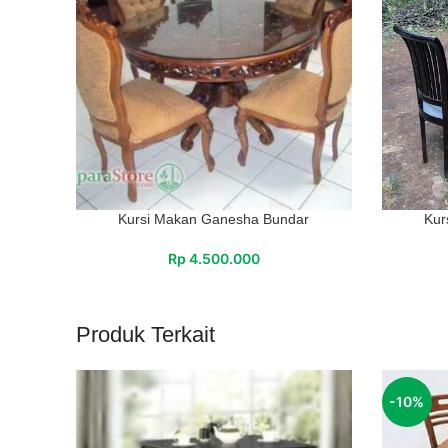
Kursi Makan Ganesha Bundar
Kur
Rp
4.500.000
Produk Terkait
-10%