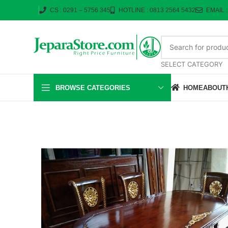
CS : 0291 – 5756 345
HOTLINE : 0813 2564 5432
EMAIL 
SELECT CATEGORY
BROWSE CATEGORIES
HOME
ABOUT