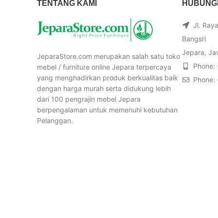
TENTANG KAMI
HUBUNGI
Jl. Ray
Bangsri
Jepara, Ja
JeparaStore.com merupakan salah satu toko
Phone:
mebel / furniture online Jepara terpercaya
yang menghadirkan produk berkualitas baik
Phone:
dengan harga murah serta didukung lebih
dari 100 pengrajin mebel Jepara
berpengalaman untuk memenuhi kebutuhan
Pelanggan.