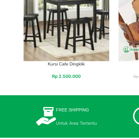
Kursi Cafe Dingklik
Rp
2.500.000
Rp
FREE SHIPPING
Untuk Area Tertentu