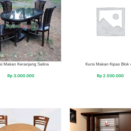
si Makan Keranjang Salina
Kursi Makan Kipas Blok
Rp
3.000.000
Rp
2.500.000