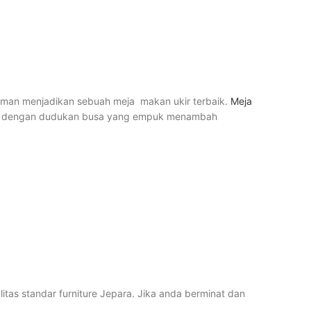
laman menjadikan sebuah meja makan ukir terbaik.
Meja
ursi dengan dudukan busa yang empuk menambah
as standar furniture Jepara. Jika anda berminat dan