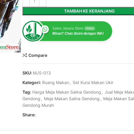
TAMBAH KE KERANJANG
Sales Jepara Store
Online
Minat? Chat disini dengan WA!
Compare
SKU:
MJS-013
Kategori:
Ruang Makan
,
Set Kursi Makan Ukir
Tag:
Harga Meja Makan Salina Gendong
,
Jual Meja Maka
Gendong
,
Meja Makan Salina Gendong
,
Meja Makan Sal
Gendong Murah
Share: