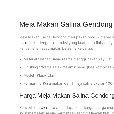
Meja Makan Salina Gendong
Meja Makan Salina Gendong merupakan produk mebel jepa
makan ukir
dengan kontruksi yang kuat serta finishin
kenyamanan saat makan bersama keluarga.
Material : Bahan Dasar utama menggunakan kayu jati
Finishing : Warna salak melamin semi gloss kombinasi
Model : Klasik Ukir
Formasi : 6 Kursi makan dan 1 meja salina ukuran 100
Harga Meja Makan Salina Gendon
Kursi Makan Ukir
bisa anda dapatkan dengan harga murah
ingin memesan sesuai permintaan sendiri silahkan hub