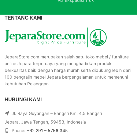
Via Ekspedisi Truk
TENTANG KAMI
JeparaStore.com merupakan salah satu toko mebel / furniture
online Jepara terpercaya yang menghadirkan produk
berkualitas baik dengan harga murah serta didukung lebih dari
100 pengrajin mebel Jepara berpengalaman untuk memenuhi
kebutuhan Pelanggan.
HUBUNGI KAMI
Jl. Raya Guyangan – Bangsri Km. 4,5 Bangsri
Jepara, Jawa Tengah, 59453, Indonesia
Phone:
+62 291 – 5756 345