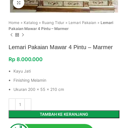
Click to enlarge
Home
»
Katalog
»
Ruang Tidur
»
Lemari Pakaian
»
Lemari
Pakaian Mawar 4 Pintu – Marmer
Lemari Pakaian Mawar 4 Pintu – Marmer
Rp
8.000.000
Kayu Jati
Finishing Melamin
Ukuran 200 x 55 x 210 cm
TAMBAH KE KERANJANG