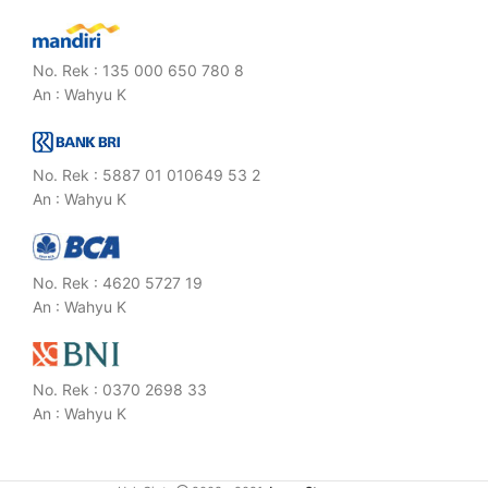
No. Rek : 135 000 650 780 8
An : Wahyu K
No. Rek : 5887 01 010649 53 2
An : Wahyu K
No. Rek : 4620 5727 19
An : Wahyu K
No. Rek : 0370 2698 33
An : Wahyu K