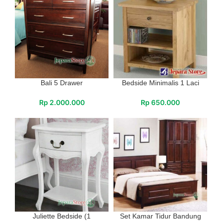
Bali 5 Drawer
Bedside Minimalis 1 Laci
Rp
2.000.000
Rp
650.000
Juliette Bedside (1
Set Kamar Tidur Bandung