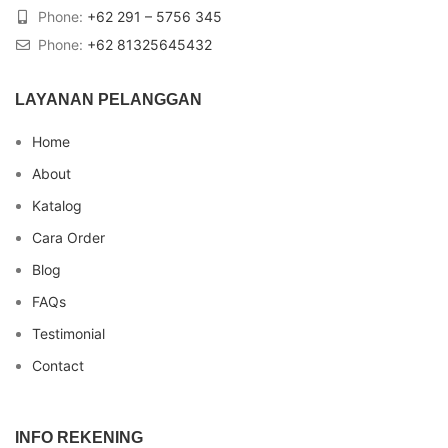
Phone:
+62 291 – 5756 345
Phone:
+62 81325645432
LAYANAN PELANGGAN
Home
About
Katalog
Cara Order
Blog
FAQs
Testimonial
Contact
INFO REKENING