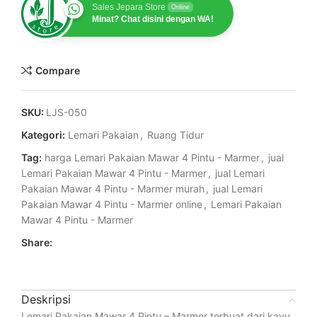
Sales Jepara Store
Online
Minat? Chat disini dengan WA!
Compare
SKU:
LJS-050
Kategori:
Lemari Pakaian
,
Ruang Tidur
Tag:
harga Lemari Pakaian Mawar 4 Pintu - Marmer
,
jual
Lemari Pakaian Mawar 4 Pintu - Marmer
,
jual Lemari
Pakaian Mawar 4 Pintu - Marmer murah
,
jual Lemari
Pakaian Mawar 4 Pintu - Marmer online
,
Lemari Pakaian
Mawar 4 Pintu - Marmer
Share:
Deskripsi
Lemari Pakaian Mawar 4 Pintu – Marmer terbuat dari kayu