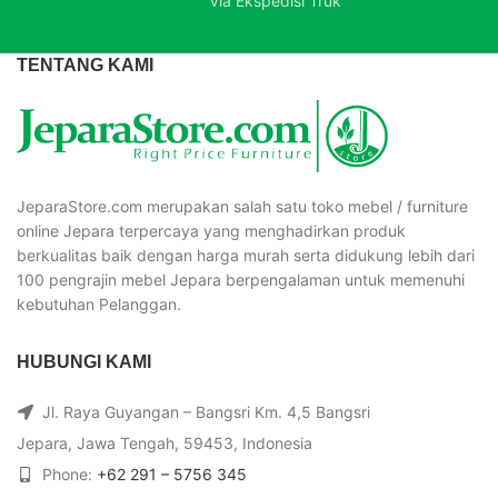
Via Ekspedisi Truk
TENTANG KAMI
JeparaStore.com merupakan salah satu toko mebel / furniture
online Jepara terpercaya yang menghadirkan produk
berkualitas baik dengan harga murah serta didukung lebih dari
100 pengrajin mebel Jepara berpengalaman untuk memenuhi
kebutuhan Pelanggan.
HUBUNGI KAMI
Jl. Raya Guyangan – Bangsri Km. 4,5 Bangsri
Jepara, Jawa Tengah, 59453, Indonesia
Phone:
+62 291 – 5756 345