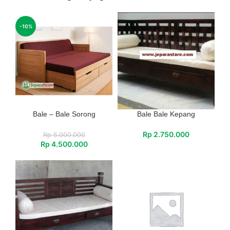
-10%
Bale – Bale Sorong
Bale Bale Kepang
Rp
2.750.000
Rp
5.000.000
Rp
4.500.000