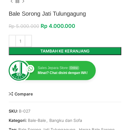
Bale Sorong Jati Tulungagung
Rp
4.000.000
Rp
5.000.000
TAMBAH KE KERANJANG
Sales Jepara Store
Online
Minat? Chat disini dengan WA!
Compare
SKU:
B-027
Kategori:
Bale-Bale
,
Bangku dan Sofa
Tag:
Bale Sorong Jati Tulungagung
,
Harga Bale Sorong