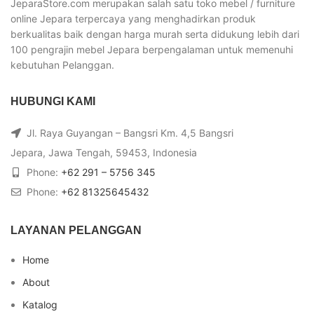
JeparaStore.com merupakan salah satu toko mebel / furniture
online Jepara terpercaya yang menghadirkan produk
berkualitas baik dengan harga murah serta didukung lebih dari
100 pengrajin mebel Jepara berpengalaman untuk memenuhi
kebutuhan Pelanggan.
HUBUNGI KAMI
Jl. Raya Guyangan – Bangsri Km. 4,5 Bangsri
Jepara, Jawa Tengah, 59453, Indonesia
Phone:
+62 291 – 5756 345
Phone:
+62 81325645432
LAYANAN PELANGGAN
Home
About
Katalog