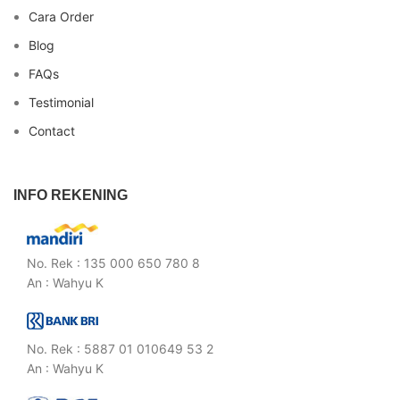
Cara Order
Blog
FAQs
Testimonial
Contact
INFO REKENING
No. Rek : 135 000 650 780 8
An : Wahyu K
No. Rek : 5887 01 010649 53 2
An : Wahyu K