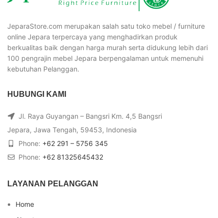
JeparaStore.com merupakan salah satu toko mebel / furniture
online Jepara terpercaya yang menghadirkan produk
berkualitas baik dengan harga murah serta didukung lebih dari
100 pengrajin mebel Jepara berpengalaman untuk memenuhi
kebutuhan Pelanggan.
HUBUNGI KAMI
Jl. Raya Guyangan – Bangsri Km. 4,5 Bangsri
Jepara, Jawa Tengah, 59453, Indonesia
Phone:
+62 291 – 5756 345
Phone:
+62 81325645432
LAYANAN PELANGGAN
Home