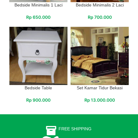
Bedside Minimalis 1 Laci
Bedside Minimalis 2 Laci
Rp
650.000
Rp
700.000
Bedside Table
Set Kamar Tidur Bekasi
Rp
900.000
Rp
13.000.000
FREE SHIPPING