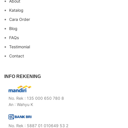
About
Katalog
Cara Order
Blog
FAQs
Testimonial
Contact
INFO REKENING
No. Rek : 135 000 650 780 8
An : Wahyu K
No. Rek : 5887 01 010649 53 2