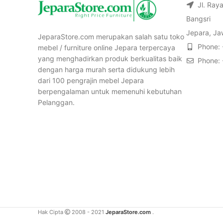
Jl. Ray
Bangsri
Jepara, Ja
JeparaStore.com merupakan salah satu toko
Phone:
mebel / furniture online Jepara terpercaya
yang menghadirkan produk berkualitas baik
Phone:
dengan harga murah serta didukung lebih
dari 100 pengrajin mebel Jepara
berpengalaman untuk memenuhi kebutuhan
Pelanggan.
Hak Cipta
2008 - 2021
JeparaStore.com
.