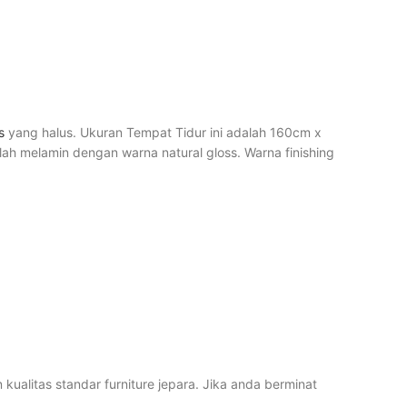
is
yang halus. Ukuran Tempat Tidur ini adalah 160cm x
ah melamin dengan warna natural gloss. Warna finishing
alitas standar furniture jepara. Jika anda berminat