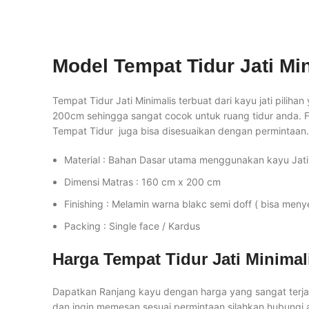
Model Tempat Tidur Jati Mi
Tempat Tidur Jati Minimalis terbuat dari kayu jati pili
200cm sehingga sangat cocok untuk ruang tidur anda. Fi
Tempat Tidur juga bisa disesuaikan dengan permintaan.
Material : Bahan Dasar utama menggunakan kayu Jati
Dimensi Matras : 160 cm x 200 cm
Finishing : Melamin warna blakc semi doff ( bisa men
Packing : Single face / Kardus
Harga Tempat Tidur Jati Minimal
Dapatkan Ranjang kayu dengan harga yang sangat terjan
dan ingin memesan sesuai permintaan silahkan hubungi