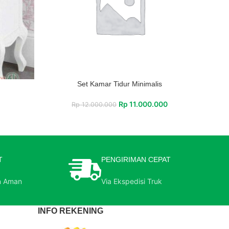
Set Kamar Tidur Minimalis
Rp
11.000.000
Rp
12.000.000
T
PENGIRIMAN CEPAT
n Aman
Via Ekspedisi Truk
INFO REKENING