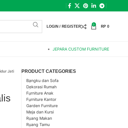
0
LOGIN / REGISTER
RP
0
JEPARA CUSTOM FURNITURE
dur Jati
PRODUCT CATEGORIES
Bangku dan Sofa
Dekorasi Rumah
Furniture Anak
lis
Furniture Kantor
Garden Furniture
Meja dan Kursi
Ruang Makan
Ruang Tamu