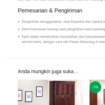
Pemesanan & Pengiriman
Pengiriman menggunakan Jasa Expedisi dari Jepara l
Demi keamanan barang saat pengiriman kami packing 
Kami selalu memberikan kemudahan dan kenyamanan u
service kami, dengan cara klik Pesan Sekarang di ata
Anda mungkin juga suka…
-7%