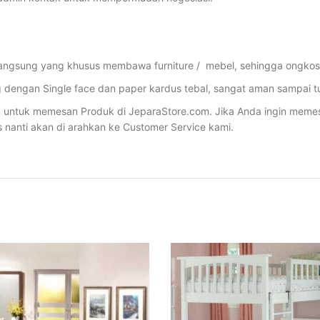
angsung yang khusus membawa furniture / mebel, sehingga ongkos p
dengan Single face dan paper kardus tebal, sangat aman sampai tu
ntuk memesan Produk di JeparaStore.com. Jika Anda ingin memesan 
s nanti akan di arahkan ke Customer Service kami.