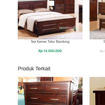
Set Kamar Tidur Bandung
S
Rp
14.000.000
Rp
Produk Terkait