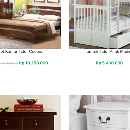
et Kamar Tidur Cirebon
Tempat Tidur Anak Madi
Rp
10.250.000
Rp
5.400.000
11.000.000