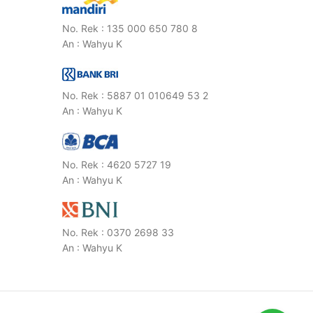
No. Rek : 135 000 650 780 8
An : Wahyu K
No. Rek : 5887 01 010649 53 2
An : Wahyu K
No. Rek : 4620 5727 19
An : Wahyu K
No. Rek : 0370 2698 33
An : Wahyu K