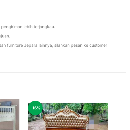
engiriman lebih terjangkau.
juan.
furniture Jepara lainnya, silahkan pesan ke customer
-16%