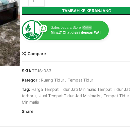
TAMBAH KE KERANJANG
Sales Jepara Store
Online
Minat? Chat disini dengan WA!
Compare
SKU:
TTJS-033
Kategori:
Ruang Tidur
,
Tempat Tidur
Tag:
Harga Tempat Tidur Jati Minimalis Tempat Tidur Jati
terbaru
,
Jual Tempat Tidur Jati Minimalis
,
Tempat Tidur 
Minimalis
Share: