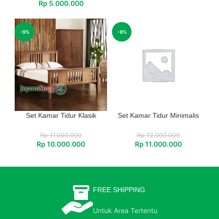
Rp
5.000.000
-9%
-8%
Set Kamar Tidur Klasik
Set Kamar Tidur Minimalis
Rp
11.000.000
Rp
12.000.000
Rp
10.000.000
Rp
11.000.000
FREE SHIPPING
Untuk Area Tertentu