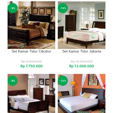
-9%
-13%
Set Kamar Tidur Cibubur
Set Kamar Tidur Jakarta
Rp
8.500.000
Rp
15.000.000
Rp
7.750.000
Rp
13.000.000
-8%
-13%