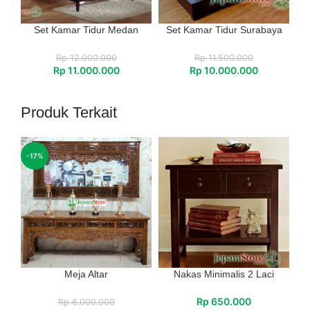
Set Kamar Tidur Medan
Set Kamar Tidur Surabaya
Rp
12.000.000
Rp
11.500.000
Rp
11.000.000
Rp
10.000.000
Produk Terkait
-17%
Meja Altar
Nakas Minimalis 2 Laci
Rp
650.000
Rp
6.000.000