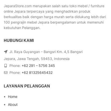
JeparaStore.com merupakan salah satu toko mebel / furniture
online Jepara terpercaya yang menghadirkan produk
berkualitas baik dengan harga murah serta didukung lebih dari
100 pengrajin mebel Jepara berpengalaman untuk memenuhi
kebutuhan Pelanggan.
HUBUNGI KAMI
Jl. Raya Guyangan – Bangsri Km. 4,5 Bangsri
Jepara, Jawa Tengah, 59453, Indonesia
Phone:
+62 291 – 5756 345
Phone:
+62 81325645432
LAYANAN PELANGGAN
Home
About