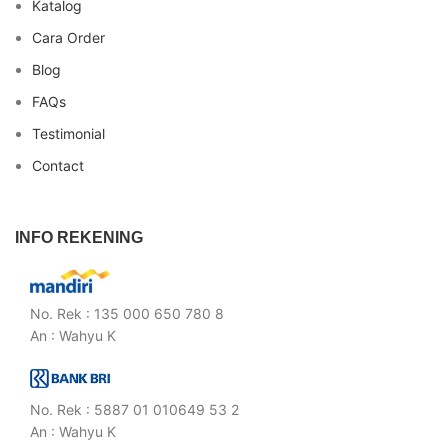
Katalog
Cara Order
Blog
FAQs
Testimonial
Contact
INFO REKENING
No. Rek : 135 000 650 780 8
An : Wahyu K
No. Rek : 5887 01 010649 53 2
An : Wahyu K