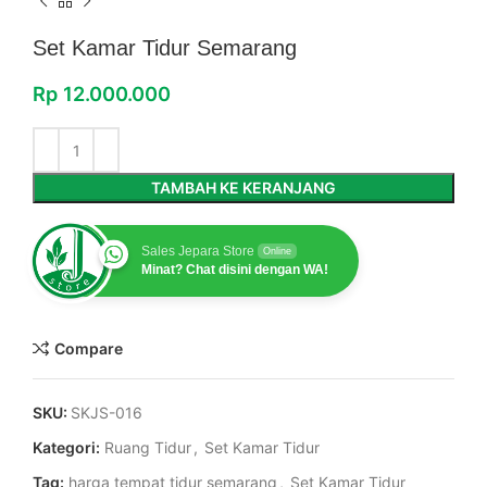
Set Kamar Tidur Semarang
Rp
12.000.000
TAMBAH KE KERANJANG
Sales Jepara Store
Online
Minat? Chat disini dengan WA!
Compare
SKU:
SKJS-016
Kategori:
Ruang Tidur
,
Set Kamar Tidur
Tag:
harga tempat tidur semarang
,
Set Kamar Tidur