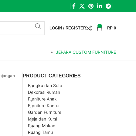
0
LOGIN / REGISTER
RP
0
JEPARA CUSTOM FURNITURE
ajangan
PRODUCT CATEGORIES
Bangku dan Sofa
Dekorasi Rumah
Furniture Anak
Furniture Kantor
Garden Furniture
Meja dan Kursi
Ruang Makan
Ruang Tamu