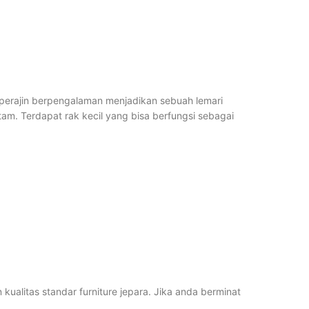
n perajin berpengalaman menjadikan sebuah lemari
am. Terdapat rak kecil yang bisa berfungsi sebagai
alitas standar furniture jepara. Jika anda berminat