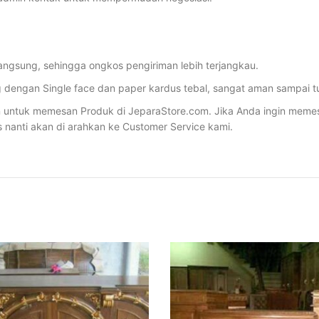
angsung, sehingga ongkos pengiriman lebih terjangkau.
dengan Single face dan paper kardus tebal, sangat aman sampai tu
ntuk memesan Produk di JeparaStore.com. Jika Anda ingin memesan 
s nanti akan di arahkan ke Customer Service kami.