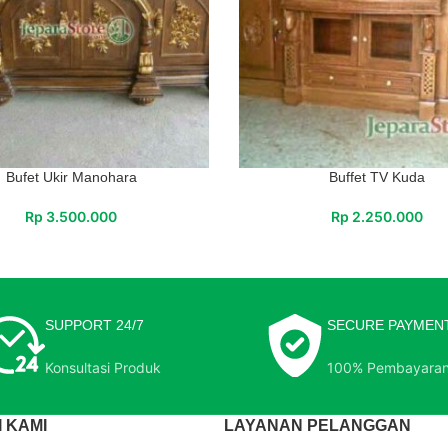
Bufet Ukir Manohara
Buffet TV Kuda
Rp
3.500.000
Rp
2.250.000
SUPPORT 24/7
SECURE PAYMEN
Konsultasi Produk
100% Pembayara
 KAMI
LAYANAN PELANGGAN