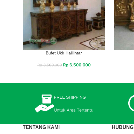
Bufet Ukir Halilintar
Rp
6.500.000
Rp
8.500.000
FREE SHIPPING
Untuk Area Tertentu
TENTANG KAMI
HUBUNGI