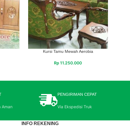
Kursi Tamu Mewah Aerobia
Rp
11.250.000
T
PENGIRIMAN CEPAT
n Aman
Via Ekspedisi Truk
INFO REKENING