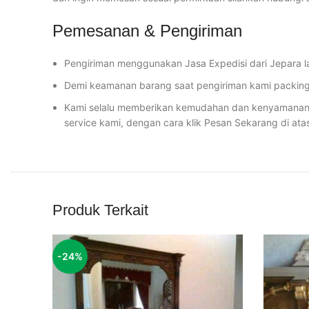
Pemesanan & Pengiriman
Pengiriman menggunakan Jasa Expedisi dari Jepara l
Demi keamanan barang saat pengiriman kami packing 
Kami selalu memberikan kemudahan dan kenyamanan u
service kami, dengan cara klik Pesan Sekarang di ata
Produk Terkait
-24%