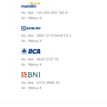
No. Rek : 135 000 650 780 8
An : Wahyu K
No. Rek : 5887 01 010649 53 2
An : Wahyu K
No. Rek : 4620 5727 19
An : Wahyu K
No. Rek : 0370 2698 33
An : Wahyu K