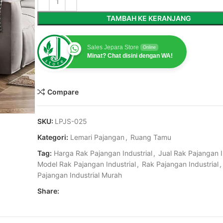
TAMBAH KE KERANJANG
Sales Jepara Store
Online
Minat? Chat disini dengan WA!
Compare
SKU:
LPJS-025
Kategori:
Lemari Pajangan
,
Ruang Tamu
Tag:
Harga Rak Pajangan Industrial
,
Jual Rak Pajangan I
Model Rak Pajangan Industrial
,
Rak Pajangan Industrial
,
Pajangan Industrial Murah
Share: