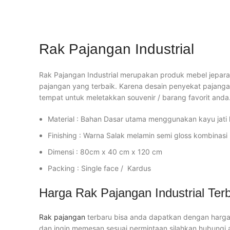
Rak Pajangan Industrial
Rak Pajangan Industrial merupakan produk mebel jepara 
pajangan yang terbaik. Karena desain penyekat pajangan
tempat untuk meletakkan souvenir / barang favorit anda
Material : Bahan Dasar utama menggunakan kayu jati 
Finishing : Warna Salak melamin semi gloss kombinasi
Dimensi : 80cm x 40 cm x 120 cm
Packing : Single face / Kardus
Harga Rak Pajangan Industrial Ter
Rak pajangan
terbaru bisa anda dapatkan dengan harga m
dan ingin memesan sesuai permintaan silahkan hubungi