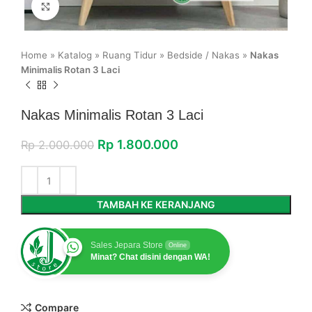
Click to enlarge
Home
»
Katalog
»
Ruang Tidur
»
Bedside / Nakas
»
Nakas
Minimalis Rotan 3 Laci
Nakas Minimalis Rotan 3 Laci
Rp
1.800.000
Rp
2.000.000
TAMBAH KE KERANJANG
Sales Jepara Store
Online
Minat? Chat disini dengan WA!
Compare