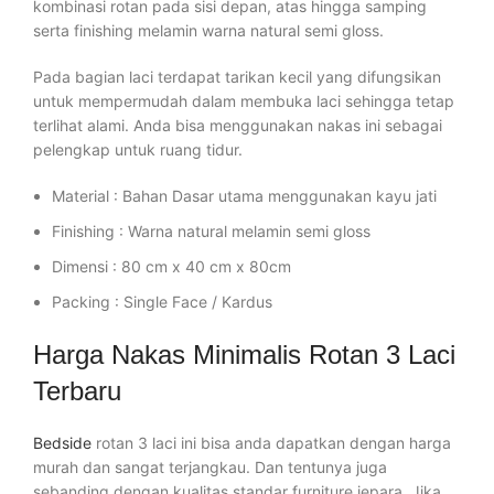
kombinasi rotan pada sisi depan, atas hingga samping
serta finishing melamin warna natural semi gloss.
Pada bagian laci terdapat tarikan kecil yang difungsikan
untuk mempermudah dalam membuka laci sehingga tetap
terlihat alami. Anda bisa menggunakan nakas ini sebagai
pelengkap untuk ruang tidur.
Material : Bahan Dasar utama menggunakan kayu jati
Finishing : Warna natural melamin semi gloss
Dimensi : 80 cm x 40 cm x 80cm
Packing : Single Face / Kardus
Harga Nakas Minimalis Rotan 3 Laci
Terbaru
Bedside
rotan 3 laci ini bisa anda dapatkan dengan harga
murah dan sangat terjangkau. Dan tentunya juga
sebanding dengan kualitas standar furniture jepara. Jika