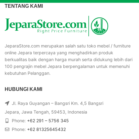
TENTANG KAMI
JeparaStore.com merupakan salah satu toko mebel / furniture
online Jepara terpercaya yang menghadirkan produk
berkualitas baik dengan harga murah serta didukung lebih dari
100 pengrajin mebel Jepara berpengalaman untuk memenuhi
kebutuhan Pelanggan.
HUBUNGI KAMI
Jl. Raya Guyangan – Bangsri Km. 4,5 Bangsri
Jepara, Jawa Tengah, 59453, Indonesia
Phone:
+62 291 – 5756 345
Phone:
+62 81325645432