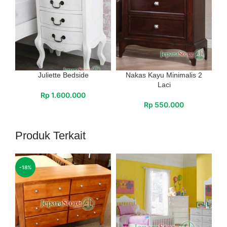
Juliette Bedside
Nakas Kayu Minimalis 2
Laci
Rp
1.600.000
Rp
550.000
Produk Terkait
-18%