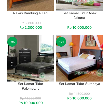
Nakas Bandung 4 Laci
Set Kamar Tidur Anak
Jakarta
Rp
2.800.000
Rp
2.300.000
Rp
10.000.000
-9%
-13%
Set Kamar Tidur
Set Kamar Tidur Surabaya
Palembang
Rp
11.500.000
Rp
10.000.000
Rp
11.000.000
Rp
10.000.000