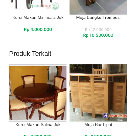
Kursi Makan Minimalis Jok
Meja Bangku Trembesi
Rp
4.000.000
Rp
12.000.000
Rp
10.500.000
Produk Terkait
Kursi Makan Salina Jok
Meja Bar Lipat