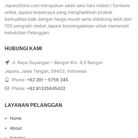
JeparaStore.com merupakan salah satu toko mebel / furniture
online Jepara terpercaya yang menghadirkan produk
berkualitas baik dengan harga murah serta didukung lebih dari
100 pengrajin mebel Jepara berpengalaman untuk memenuhi
kebutuhan Pelanggan.
HUBUNGI KAMI
Jl. Raya Guyangan – Bangsri Km. 4,5 Bangsri
Jepara, Jawa Tengah, 59453, Indonesia
Phone:
+62 291 – 5756 345
Phone:
+62 81325645432
LAYANAN PELANGGAN
Home
About
Katalog