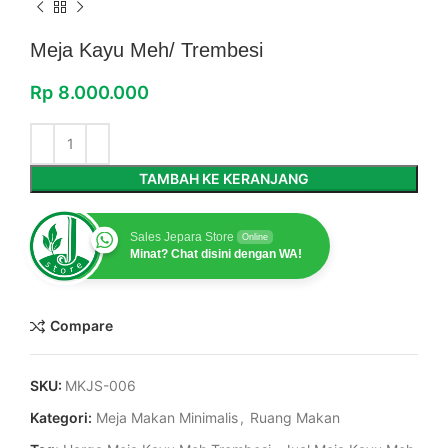
Meja Kayu Meh/ Trembesi
Rp
8.000.000
TAMBAH KE KERANJANG
Sales Jepara Store
Online
Minat? Chat disini dengan WA!
Compare
SKU:
MKJS-006
Kategori:
Meja Makan Minimalis
,
Ruang Makan