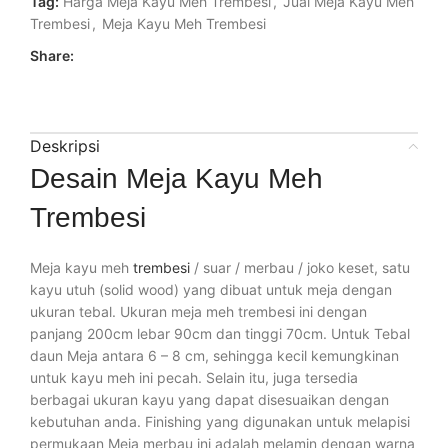
Tag:
Harga Meja Kayu Meh Trembesi
,
Jual Meja Kayu Meh
Trembesi
,
Meja Kayu Meh Trembesi
Share:
Deskripsi
Desain Meja Kayu Meh
Trembesi
Meja kayu meh
trembesi
/ suar / merbau / joko keset, satu
kayu utuh (solid wood) yang dibuat untuk meja dengan
ukuran tebal. Ukuran meja meh trembesi ini dengan
panjang 200cm lebar 90cm dan tinggi 70cm. Untuk Tebal
daun Meja antara 6 – 8 cm, sehingga kecil kemungkinan
untuk kayu meh ini pecah. Selain itu, juga tersedia
berbagai ukuran kayu yang dapat disesuaikan dengan
kebutuhan anda. Finishing yang digunakan untuk melapisi
permukaan Meja merbau ini adalah melamin dengan warna