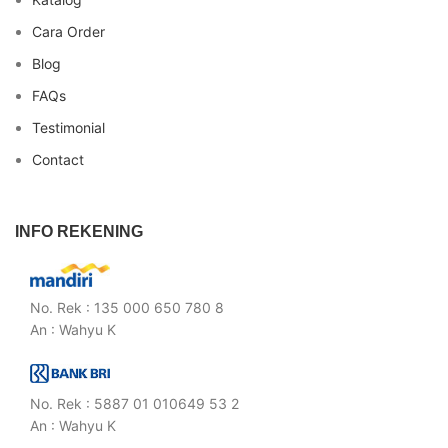
Cara Order
Blog
FAQs
Testimonial
Contact
INFO REKENING
No. Rek : 135 000 650 780 8
An : Wahyu K
No. Rek : 5887 01 010649 53 2
An : Wahyu K