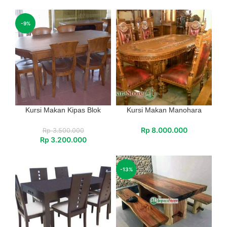
-9%
Kursi Makan Kipas Blok
Kursi Makan Manohara
Rp
8.000.000
Rp
3.500.000
Rp
3.200.000
-13%